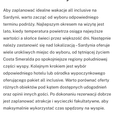
Aby zaplanować idealne wakacje all inclusive na
Sardynii, warto zacząć od wyboru odpowiedniego
terminu podróży. Najlepszym okresem na wizytę jest
lato, kiedy temperatura powietrza osiąga najwyższe
wartości a słońce świeci przez większość dni. Następnie
należy zastanowić się nad lokalizacją – Sardynia oferuje
wiele urokliwych miejsc do wyboru, od tętniącej życiem
Costa Smeralda po spokojniejsze regiony południowej
części wyspy. Kolejnym krokiem jest wybór
odpowiedniego hotelu lub ośrodka wypoczynkowego
oferującego pakiet all inclusive. Warto porównać oferty
różnych obiektów pod kątem dostępnych udogodnień
oraz opinii innych gości. Po dokonaniu rezerwacji dobrze
jest zaplanować atrakcje i wycieczki fakultatywne, aby
maksymalnie wykorzystać czas spędzony na wyspie.