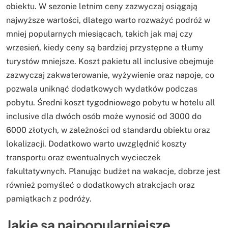
obiektu. W sezonie letnim ceny zazwyczaj osiągają
najwyższe wartości, dlatego warto rozważyć podróż w
mniej popularnych miesiącach, takich jak maj czy
wrzesień, kiedy ceny są bardziej przystępne a tłumy
turystów mniejsze. Koszt pakietu all inclusive obejmuje
zazwyczaj zakwaterowanie, wyżywienie oraz napoje, co
pozwala uniknąć dodatkowych wydatków podczas
pobytu. Średni koszt tygodniowego pobytu w hotelu all
inclusive dla dwóch osób może wynosić od 3000 do
6000 złotych, w zależności od standardu obiektu oraz
lokalizacji. Dodatkowo warto uwzględnić koszty
transportu oraz ewentualnych wycieczek
fakultatywnych. Planując budżet na wakacje, dobrze jest
również pomyśleć o dodatkowych atrakcjach oraz
pamiątkach z podróży.
Jakie są najpopularniejsze