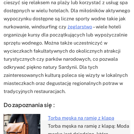
cieszyć się relaksem na plaży lub korzystać z usług spa
dostępnych w wielu hotelach. Dla miłośników aktywnego
wypoczynku dostępne są liczne sporty wodne takie jak
nurkowanie, windsurfing czy
żeglarstwo
– wiele hoteli
organizuje kursy dla początkujących lub wypożyczalnie
sprzętu wodnego. Można także uczestniczyć w
wycieczkach fakultatywnych do okolicznych atrakcji
turystycznych czy parków narodowych, co pozwala
odkrywać piękno natury Sardynii. Dla tych
zainteresowanych kulturą poleca się wizyty w lokalnych
miasteczkach oraz degustację regionalnych potraw w
tradycyjnych restauracjach.
Do zapoznania się :
Torba męska na ramię z klapą
Torba męska na ramię z klapą: Moda