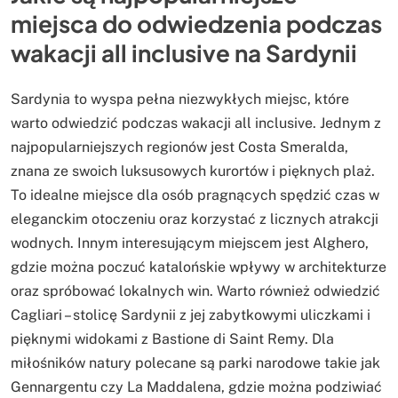
miejsca do odwiedzenia podczas
wakacji all inclusive na Sardynii
Sardynia to wyspa pełna niezwykłych miejsc, które
warto odwiedzić podczas wakacji all inclusive. Jednym z
najpopularniejszych regionów jest Costa Smeralda,
znana ze swoich luksusowych kurortów i pięknych plaż.
To idealne miejsce dla osób pragnących spędzić czas w
eleganckim otoczeniu oraz korzystać z licznych atrakcji
wodnych. Innym interesującym miejscem jest Alghero,
gdzie można poczuć katalońskie wpływy w architekturze
oraz spróbować lokalnych win. Warto również odwiedzić
Cagliari – stolicę Sardynii z jej zabytkowymi uliczkami i
pięknymi widokami z Bastione di Saint Remy. Dla
miłośników natury polecane są parki narodowe takie jak
Gennargentu czy La Maddalena, gdzie można podziwiać