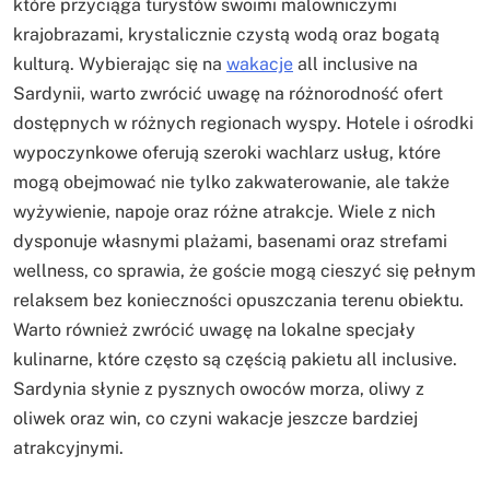
które przyciąga turystów swoimi malowniczymi
krajobrazami, krystalicznie czystą wodą oraz bogatą
kulturą. Wybierając się na
wakacje
all inclusive na
Sardynii, warto zwrócić uwagę na różnorodność ofert
dostępnych w różnych regionach wyspy. Hotele i ośrodki
wypoczynkowe oferują szeroki wachlarz usług, które
mogą obejmować nie tylko zakwaterowanie, ale także
wyżywienie, napoje oraz różne atrakcje. Wiele z nich
dysponuje własnymi plażami, basenami oraz strefami
wellness, co sprawia, że goście mogą cieszyć się pełnym
relaksem bez konieczności opuszczania terenu obiektu.
Warto również zwrócić uwagę na lokalne specjały
kulinarne, które często są częścią pakietu all inclusive.
Sardynia słynie z pysznych owoców morza, oliwy z
oliwek oraz win, co czyni wakacje jeszcze bardziej
atrakcyjnymi.