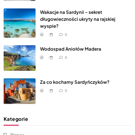
Wakacje na Sardynii – sekret
długowieczności ukryty na rajskiej
wyspie?
0
Wodospad Aniołów Madera
0
Za co kochamy Sardyńczyków?
0
Kategorie
Biznes