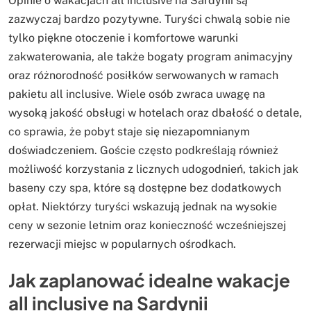
Opinie o wakacjach all inclusive na Sardynii są
zazwyczaj bardzo pozytywne. Turyści chwalą sobie nie
tylko piękne otoczenie i komfortowe warunki
zakwaterowania, ale także bogaty program animacyjny
oraz różnorodność posiłków serwowanych w ramach
pakietu all inclusive. Wiele osób zwraca uwagę na
wysoką jakość obsługi w hotelach oraz dbałość o detale,
co sprawia, że pobyt staje się niezapomnianym
doświadczeniem. Goście często podkreślają również
możliwość korzystania z licznych udogodnień, takich jak
baseny czy spa, które są dostępne bez dodatkowych
opłat. Niektórzy turyści wskazują jednak na wysokie
ceny w sezonie letnim oraz konieczność wcześniejszej
rezerwacji miejsc w popularnych ośrodkach.
Jak zaplanować idealne wakacje
all inclusive na Sardynii