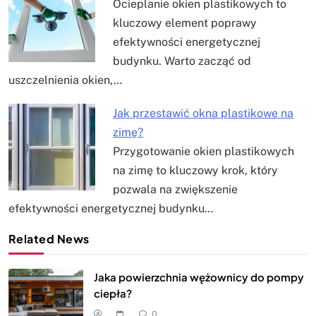
Ocieplanie okien plastikowych to
kluczowy element poprawy
efektywności energetycznej
budynku. Warto zacząć od
uszczelnienia okien,…
Jak przestawić okna plastikowe na
zimę?
Przygotowanie okien plastikowych
na zimę to kluczowy krok, który
pozwala na zwiększenie
efektywności energetycznej budynku…
Related News
Jaka powierzchnia wężownicy do pompy
ciepła?
0