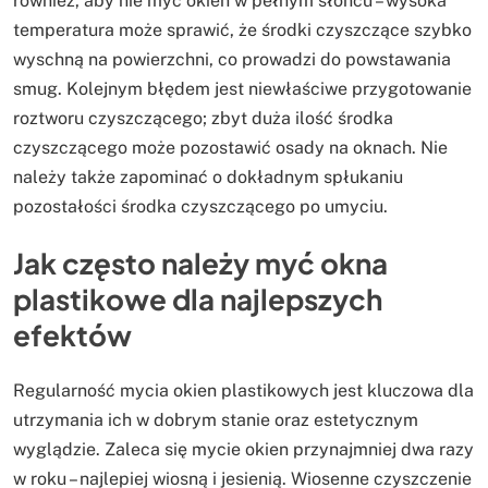
również, aby nie myć okien w pełnym słońcu – wysoka
temperatura może sprawić, że środki czyszczące szybko
wyschną na powierzchni, co prowadzi do powstawania
smug. Kolejnym błędem jest niewłaściwe przygotowanie
roztworu czyszczącego; zbyt duża ilość środka
czyszczącego może pozostawić osady na oknach. Nie
należy także zapominać o dokładnym spłukaniu
pozostałości środka czyszczącego po umyciu.
Jak często należy myć okna
plastikowe dla najlepszych
efektów
Regularność mycia okien plastikowych jest kluczowa dla
utrzymania ich w dobrym stanie oraz estetycznym
wyglądzie. Zaleca się mycie okien przynajmniej dwa razy
w roku – najlepiej wiosną i jesienią. Wiosenne czyszczenie