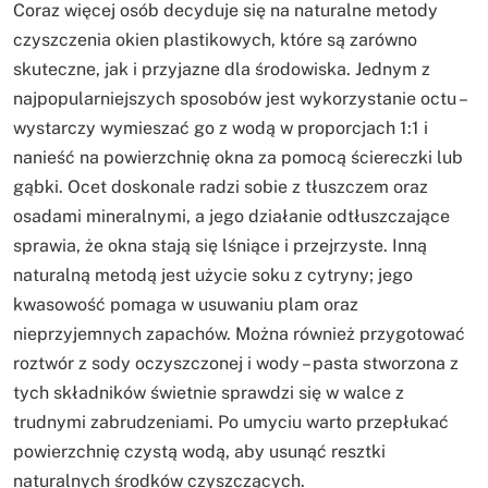
Coraz więcej osób decyduje się na naturalne metody
czyszczenia okien plastikowych, które są zarówno
skuteczne, jak i przyjazne dla środowiska. Jednym z
najpopularniejszych sposobów jest wykorzystanie octu –
wystarczy wymieszać go z wodą w proporcjach 1:1 i
nanieść na powierzchnię okna za pomocą ściereczki lub
gąbki. Ocet doskonale radzi sobie z tłuszczem oraz
osadami mineralnymi, a jego działanie odtłuszczające
sprawia, że okna stają się lśniące i przejrzyste. Inną
naturalną metodą jest użycie soku z cytryny; jego
kwasowość pomaga w usuwaniu plam oraz
nieprzyjemnych zapachów. Można również przygotować
roztwór z sody oczyszczonej i wody – pasta stworzona z
tych składników świetnie sprawdzi się w walce z
trudnymi zabrudzeniami. Po umyciu warto przepłukać
powierzchnię czystą wodą, aby usunąć resztki
naturalnych środków czyszczących.