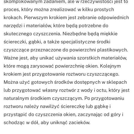
skomplikowanym zadaniem, ale w rzeczywistości jest to
proces, który można zrealizować w kilku prostych
krokach. Pierwszym krokiem jest zebranie odpowiednich
narzędzi i materiałów, które będą potrzebne do
skutecznego czyszczenia. Niezbędne będą miękkie
ściereczki, gąbki, a także specjalistyczne środki
czyszczące przeznaczone do powierzchni plastikowych.
Ważne jest, aby unikać używania szorstkich materiałów,
które mogą zarysować powierzchnię okien. Kolejnym
krokiem jest przygotowanie roztworu czyszczącego.
Można użyć gotowych środków dostępnych w sklepach
lub przygotować własny roztwór z wody i octu, który jest
naturalnym środkiem czyszczącym. Po przygotowaniu
roztworu należy nawilżyć ściereczkę lub gąbkę i
przystąpić do czyszczenia okien, zaczynając od góry i
schodząc w dół, aby uniknąć zacieków.