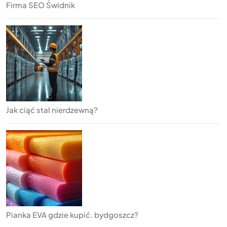
Firma SEO Świdnik
Jak ciąć stal nierdzewną?
Pianka EVA gdzie kupić. bydgoszcz?