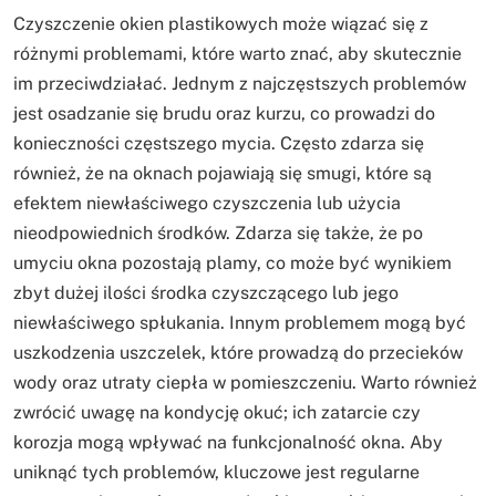
Czyszczenie okien plastikowych może wiązać się z
różnymi problemami, które warto znać, aby skutecznie
im przeciwdziałać. Jednym z najczęstszych problemów
jest osadzanie się brudu oraz kurzu, co prowadzi do
konieczności częstszego mycia. Często zdarza się
również, że na oknach pojawiają się smugi, które są
efektem niewłaściwego czyszczenia lub użycia
nieodpowiednich środków. Zdarza się także, że po
umyciu okna pozostają plamy, co może być wynikiem
zbyt dużej ilości środka czyszczącego lub jego
niewłaściwego spłukania. Innym problemem mogą być
uszkodzenia uszczelek, które prowadzą do przecieków
wody oraz utraty ciepła w pomieszczeniu. Warto również
zwrócić uwagę na kondycję okuć; ich zatarcie czy
korozja mogą wpływać na funkcjonalność okna. Aby
uniknąć tych problemów, kluczowe jest regularne