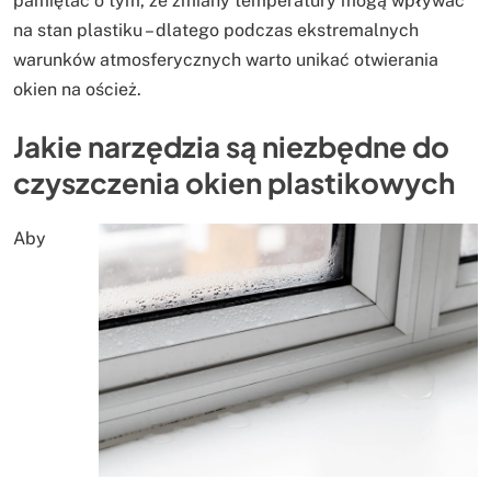
pamiętać o tym, że zmiany temperatury mogą wpływać
na stan plastiku – dlatego podczas ekstremalnych
warunków atmosferycznych warto unikać otwierania
okien na oścież.
Jakie narzędzia są niezbędne do
czyszczenia okien plastikowych
Aby