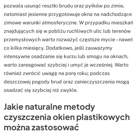
pozwala usunąć resztki brudu oraz pyłków po zimie,
natomiast jesienne przygotowuje okna na nadchodzące
zimowe warunki atmosferyczne. W przypadku mieszkań
znajdujących się w pobliżu ruchliwych ulic lub terenów
przemysłowych warto rozważyć częstsze mycie – nawet
co kilka miesięcy. Dodatkowo, jeśli zauważymy
intensywne osadzanie się kurzu lub smogu na oknach,
warto zareagować szybciej i umyć je wcześniej. Warto
również zwrócić uwagę na porę roku; podczas
deszczowej pogody brud oraz zanieczyszczenia mogą
osadzać się szybciej niż zwykle.
Jakie naturalne metody
czyszczenia okien plastikowych
można zastosować