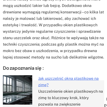
mogą uszkodzić lakier lub bejcę. Dodatkowo okna
drewniane wymagają regularnej konserwacji – co kilka lat
należy je malować lub lakierować, aby zachować ich
estetykę i trwałość. W przypadku okien plastikowych
wystarczy jedynie regularne czyszczenie i sprawdzanie
stanu uszczelek oraz okuć. Różnice te wpływają także na
techniki czyszczenia; podczas gdy plastik można myć na
mokro bez obaw o uszkodzenia, w przypadku drewna
lepiej stosować metody na sucho lub delikatnie wilgotne.
Do zapoznania się :
Jak uszczelnić okna plastikowe na
zimę?
Nawigacja
Uszczelnienie okien plastikowych na
zimę to kluczowy krok, który
wpisu
pozwala na zwiększenie
p