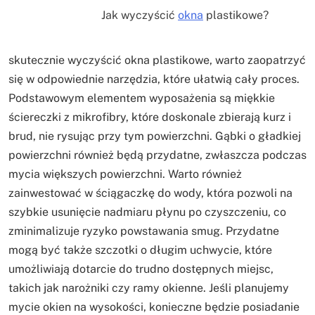
Jak wyczyścić
okna
plastikowe?
skutecznie wyczyścić okna plastikowe, warto zaopatrzyć
się w odpowiednie narzędzia, które ułatwią cały proces.
Podstawowym elementem wyposażenia są miękkie
ściereczki z mikrofibry, które doskonale zbierają kurz i
brud, nie rysując przy tym powierzchni. Gąbki o gładkiej
powierzchni również będą przydatne, zwłaszcza podczas
mycia większych powierzchni. Warto również
zainwestować w ściągaczkę do wody, która pozwoli na
szybkie usunięcie nadmiaru płynu po czyszczeniu, co
zminimalizuje ryzyko powstawania smug. Przydatne
mogą być także szczotki o długim uchwycie, które
umożliwiają dotarcie do trudno dostępnych miejsc,
takich jak narożniki czy ramy okienne. Jeśli planujemy
mycie okien na wysokości, konieczne będzie posiadanie