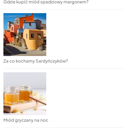
Gdzie kupić miód spadziowy margonem?
Za co kochamy Sardyńczyków?
Miód gryczany na noc