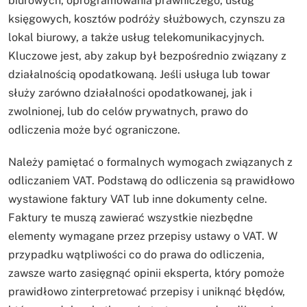
biurowych, oprogramowania prawniczego, usług
księgowych, kosztów podróży służbowych, czynszu za
lokal biurowy, a także usług telekomunikacyjnych.
Kluczowe jest, aby zakup był bezpośrednio związany z
działalnością opodatkowaną. Jeśli usługa lub towar
służy zarówno działalności opodatkowanej, jak i
zwolnionej, lub do celów prywatnych, prawo do
odliczenia może być ograniczone.
Należy pamiętać o formalnych wymogach związanych z
odliczaniem VAT. Podstawą do odliczenia są prawidłowo
wystawione faktury VAT lub inne dokumenty celne.
Faktury te muszą zawierać wszystkie niezbędne
elementy wymagane przez przepisy ustawy o VAT. W
przypadku wątpliwości co do prawa do odliczenia,
zawsze warto zasięgnąć opinii eksperta, który pomoże
prawidłowo zinterpretować przepisy i uniknąć błędów,