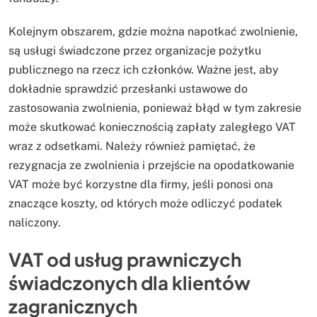
Kolejnym obszarem, gdzie można napotkać zwolnienie,
są usługi świadczone przez organizacje pożytku
publicznego na rzecz ich członków. Ważne jest, aby
dokładnie sprawdzić przesłanki ustawowe do
zastosowania zwolnienia, ponieważ błąd w tym zakresie
może skutkować koniecznością zapłaty zaległego VAT
wraz z odsetkami. Należy również pamiętać, że
rezygnacja ze zwolnienia i przejście na opodatkowanie
VAT może być korzystne dla firmy, jeśli ponosi ona
znaczące koszty, od których może odliczyć podatek
naliczony.
VAT od usług prawniczych
świadczonych dla klientów
zagranicznych