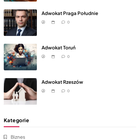
Adwokat Praga Południe
0
Adwokat Toruń
0
Adwokat Rzeszów
0
Kategorie
Biznes