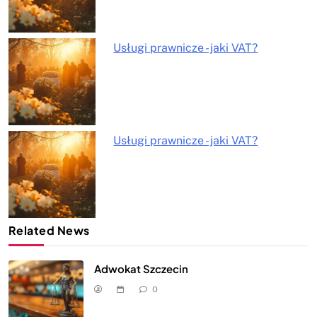
Usługi prawnicze - jaki VAT?
Usługi prawnicze - jaki VAT?
Related News
Adwokat Szczecin
0