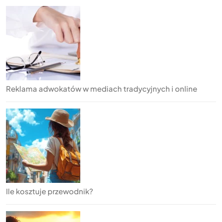
Reklama adwokatów w mediach tradycyjnych i online
Ile kosztuje przewodnik?