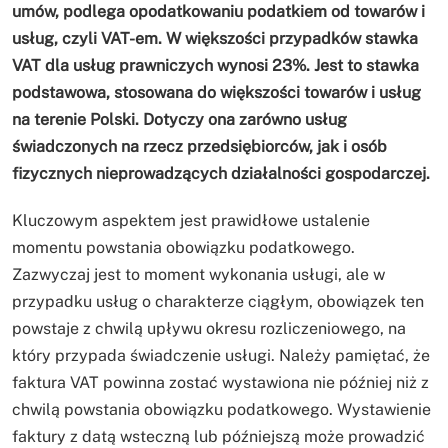
umów, podlega opodatkowaniu podatkiem od towarów i
usług, czyli VAT-em. W większości przypadków stawka
VAT dla usług prawniczych wynosi 23%. Jest to stawka
podstawowa, stosowana do większości towarów i usług
na terenie Polski. Dotyczy ona zarówno usług
świadczonych na rzecz przedsiębiorców, jak i osób
fizycznych nieprowadzących działalności gospodarczej.
Kluczowym aspektem jest prawidłowe ustalenie
momentu powstania obowiązku podatkowego.
Zazwyczaj jest to moment wykonania usługi, ale w
przypadku usług o charakterze ciągłym, obowiązek ten
powstaje z chwilą upływu okresu rozliczeniowego, na
który przypada świadczenie usługi. Należy pamiętać, że
faktura VAT powinna zostać wystawiona nie później niż z
chwilą powstania obowiązku podatkowego. Wystawienie
faktury z datą wsteczną lub późniejszą może prowadzić