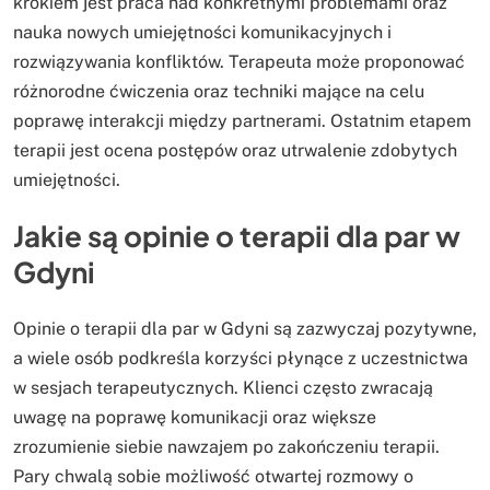
krokiem jest praca nad konkretnymi problemami oraz
nauka nowych umiejętności komunikacyjnych i
rozwiązywania konfliktów. Terapeuta może proponować
różnorodne ćwiczenia oraz techniki mające na celu
poprawę interakcji między partnerami. Ostatnim etapem
terapii jest ocena postępów oraz utrwalenie zdobytych
umiejętności.
Jakie są opinie o terapii dla par w
Gdyni
Opinie o terapii dla par w Gdyni są zazwyczaj pozytywne,
a wiele osób podkreśla korzyści płynące z uczestnictwa
w sesjach terapeutycznych. Klienci często zwracają
uwagę na poprawę komunikacji oraz większe
zrozumienie siebie nawzajem po zakończeniu terapii.
Pary chwalą sobie możliwość otwartej rozmowy o