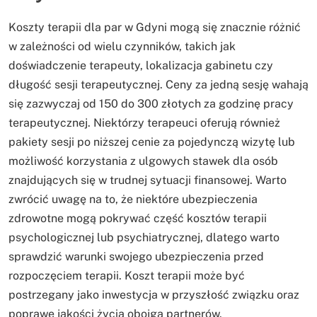
Koszty terapii dla par w Gdyni mogą się znacznie różnić
w zależności od wielu czynników, takich jak
doświadczenie terapeuty, lokalizacja gabinetu czy
długość sesji terapeutycznej. Ceny za jedną sesję wahają
się zazwyczaj od 150 do 300 złotych za godzinę pracy
terapeutycznej. Niektórzy terapeuci oferują również
pakiety sesji po niższej cenie za pojedynczą wizytę lub
możliwość korzystania z ulgowych stawek dla osób
znajdujących się w trudnej sytuacji finansowej. Warto
zwrócić uwagę na to, że niektóre ubezpieczenia
zdrowotne mogą pokrywać część kosztów terapii
psychologicznej lub psychiatrycznej, dlatego warto
sprawdzić warunki swojego ubezpieczenia przed
rozpoczęciem terapii. Koszt terapii może być
postrzegany jako inwestycja w przyszłość związku oraz
poprawę jakości życia obojga partnerów.