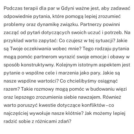
Podczas terapii dla par w Gdyni ważne jest, aby zadawać
odpowiednie pytania, które pomogą lepiej zrozumieć
problemy oraz dynamikę związku. Partnerzy powinni
zacząć od pytań dotyczących swoich uczuć i potrzeb. Na
przykład warto zapytać: Co czujesz w tej sytuacji? Jakie
są Twoje oczekiwania wobec mnie? Tego rodzaju pytania
mogą pomóc partnerom wyrazić swoje emocje i obawy w
sposób konstruktywny. Kolejnym istotnym aspektem jest
pytanie o wspólne cele i marzenia jako pary. Jakie są
nasze wspólne wartości? Co chcielibyśmy osiągnąć
razem? Takie rozmowy mogą pomóc w budowaniu więzi
oraz lepszego zrozumienia siebie nawzajem. Również
warto poruszyć kwestie dotyczące konfliktów – co
najczęściej wywołuje nasze kłótnie? Jak możemy lepiej
radzić sobie z różnicami zdań?