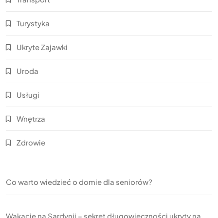
Turystyka
Ukryte Zajawki
Uroda
Usługi
Wnętrza
Zdrowie
Co warto wiedzieć o domie dla seniorów?
Wakacje na Sardynii – sekret długowieczności ukryty na