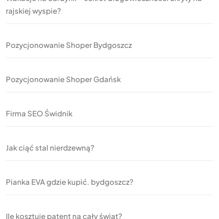
rajskiej wyspie?
Pozycjonowanie Shoper Bydgoszcz
Pozycjonowanie Shoper Gdańsk
Firma SEO Świdnik
Jak ciąć stal nierdzewną?
Pianka EVA gdzie kupić. bydgoszcz?
Ile kosztuje patent na cały świat?