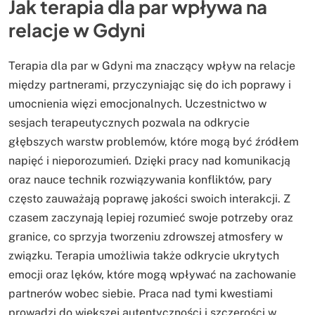
Jak terapia dla par wpływa na
relacje w Gdyni
Terapia dla par w Gdyni ma znaczący wpływ na relacje
między partnerami, przyczyniając się do ich poprawy i
umocnienia więzi emocjonalnych. Uczestnictwo w
sesjach terapeutycznych pozwala na odkrycie
głębszych warstw problemów, które mogą być źródłem
napięć i nieporozumień. Dzięki pracy nad komunikacją
oraz nauce technik rozwiązywania konfliktów, pary
często zauważają poprawę jakości swoich interakcji. Z
czasem zaczynają lepiej rozumieć swoje potrzeby oraz
granice, co sprzyja tworzeniu zdrowszej atmosfery w
związku. Terapia umożliwia także odkrycie ukrytych
emocji oraz lęków, które mogą wpływać na zachowanie
partnerów wobec siebie. Praca nad tymi kwestiami
prowadzi do większej autentyczności i szczerości w