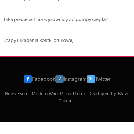
Jaka powierzchnia wężownicy do pompy ciepła?
Etapy układania kostki brukowej
Facebook
Instagram
Twitter
News Event - Modern WordPress Theme. Developed by.
Blaze
Themes
.