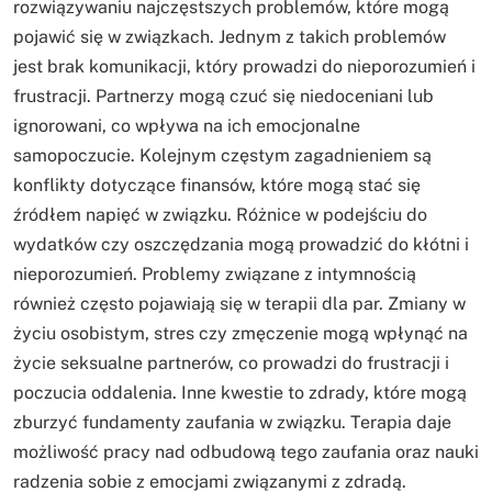
rozwiązywaniu najczęstszych problemów, które mogą
pojawić się w związkach. Jednym z takich problemów
jest brak komunikacji, który prowadzi do nieporozumień i
frustracji. Partnerzy mogą czuć się niedoceniani lub
ignorowani, co wpływa na ich emocjonalne
samopoczucie. Kolejnym częstym zagadnieniem są
konflikty dotyczące finansów, które mogą stać się
źródłem napięć w związku. Różnice w podejściu do
wydatków czy oszczędzania mogą prowadzić do kłótni i
nieporozumień. Problemy związane z intymnością
również często pojawiają się w terapii dla par. Zmiany w
życiu osobistym, stres czy zmęczenie mogą wpłynąć na
życie seksualne partnerów, co prowadzi do frustracji i
poczucia oddalenia. Inne kwestie to zdrady, które mogą
zburzyć fundamenty zaufania w związku. Terapia daje
możliwość pracy nad odbudową tego zaufania oraz nauki
radzenia sobie z emocjami związanymi z zdradą.