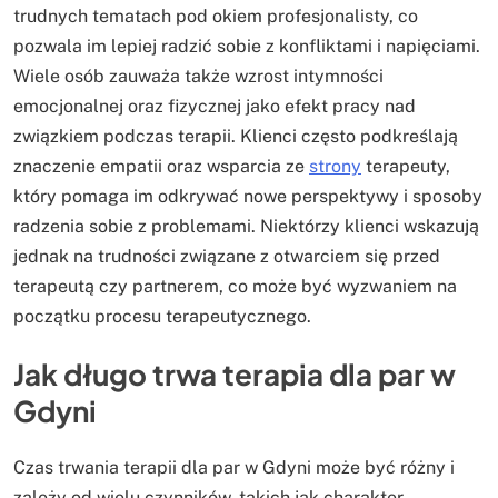
trudnych tematach pod okiem profesjonalisty, co
pozwala im lepiej radzić sobie z konfliktami i napięciami.
Wiele osób zauważa także wzrost intymności
emocjonalnej oraz fizycznej jako efekt pracy nad
związkiem podczas terapii. Klienci często podkreślają
znaczenie empatii oraz wsparcia ze
strony
terapeuty,
który pomaga im odkrywać nowe perspektywy i sposoby
radzenia sobie z problemami. Niektórzy klienci wskazują
jednak na trudności związane z otwarciem się przed
terapeutą czy partnerem, co może być wyzwaniem na
początku procesu terapeutycznego.
Jak długo trwa terapia dla par w
Gdyni
Czas trwania terapii dla par w Gdyni może być różny i
zależy od wielu czynników, takich jak charakter