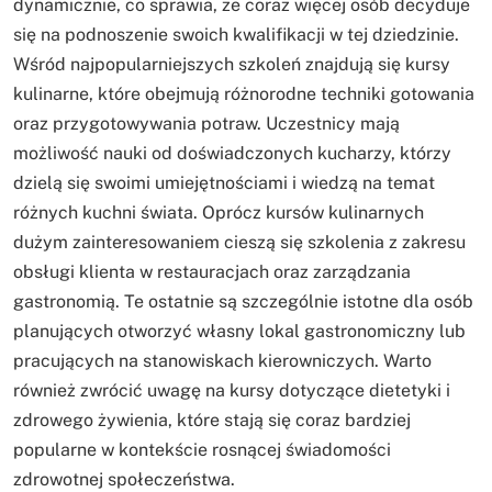
dynamicznie, co sprawia, że coraz więcej osób decyduje
się na podnoszenie swoich kwalifikacji w tej dziedzinie.
Wśród najpopularniejszych szkoleń znajdują się kursy
kulinarne, które obejmują różnorodne techniki gotowania
oraz przygotowywania potraw. Uczestnicy mają
możliwość nauki od doświadczonych kucharzy, którzy
dzielą się swoimi umiejętnościami i wiedzą na temat
różnych kuchni świata. Oprócz kursów kulinarnych
dużym zainteresowaniem cieszą się szkolenia z zakresu
obsługi klienta w restauracjach oraz zarządzania
gastronomią. Te ostatnie są szczególnie istotne dla osób
planujących otworzyć własny lokal gastronomiczny lub
pracujących na stanowiskach kierowniczych. Warto
również zwrócić uwagę na kursy dotyczące dietetyki i
zdrowego żywienia, które stają się coraz bardziej
popularne w kontekście rosnącej świadomości
zdrowotnej społeczeństwa.