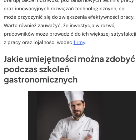
oferują także możliwość poznania nowych technik pracy
oraz innowacyjnych rozwiązań technologicznych, co
może przyczynić się do zwiększenia efektywności pracy.
Warto również zauważyć, że inwestycja w rozwój
pracowników może prowadzić do ich większej satysfakcji
z pracy oraz lojalności wobec
firmy
.
Jakie umiejętności można zdobyć
podczas szkoleń
gastronomicznych