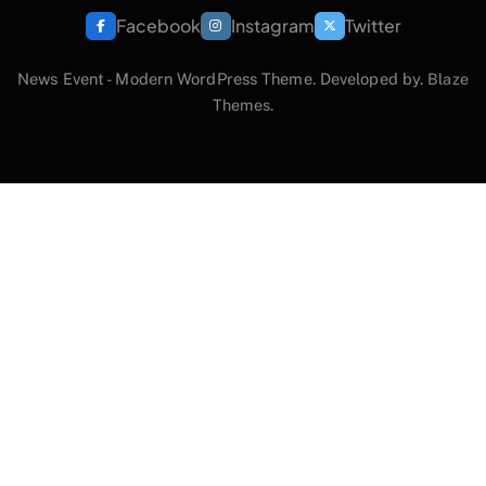
Facebook
Instagram
Twitter
News Event - Modern WordPress Theme. Developed by.
Blaze
Themes
.