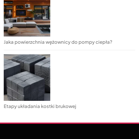
Jaka powierzchnia wężownicy do pompy ciepła?
Etapy układania kostki brukowej