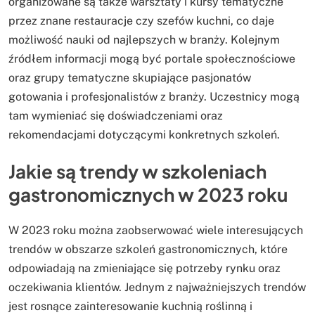
organizowane są także warsztaty i kursy tematyczne
przez znane restauracje czy szefów kuchni, co daje
możliwość nauki od najlepszych w branży. Kolejnym
źródłem informacji mogą być portale społecznościowe
oraz grupy tematyczne skupiające pasjonatów
gotowania i profesjonalistów z branży. Uczestnicy mogą
tam wymieniać się doświadczeniami oraz
rekomendacjami dotyczącymi konkretnych szkoleń.
Jakie są trendy w szkoleniach
gastronomicznych w 2023 roku
W 2023 roku można zaobserwować wiele interesujących
trendów w obszarze szkoleń gastronomicznych, które
odpowiadają na zmieniające się potrzeby rynku oraz
oczekiwania klientów. Jednym z najważniejszych trendów
jest rosnące zainteresowanie kuchnią roślinną i