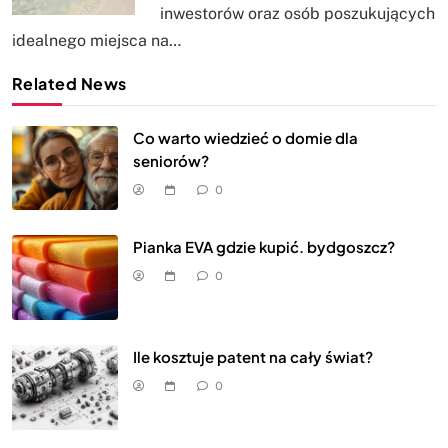
inwestorów oraz osób poszukujących
idealnego miejsca na…
Related News
Co warto wiedzieć o domie dla
seniorów?
0
Pianka EVA gdzie kupić. bydgoszcz?
0
Ile kosztuje patent na cały świat?
0