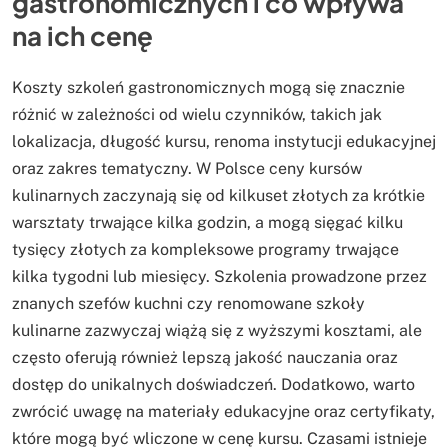
gastronomicznych i co wpływa
na ich cenę
Koszty szkoleń gastronomicznych mogą się znacznie
różnić w zależności od wielu czynników, takich jak
lokalizacja, długość kursu, renoma instytucji edukacyjnej
oraz zakres tematyczny. W Polsce ceny kursów
kulinarnych zaczynają się od kilkuset złotych za krótkie
warsztaty trwające kilka godzin, a mogą sięgać kilku
tysięcy złotych za kompleksowe programy trwające
kilka tygodni lub miesięcy. Szkolenia prowadzone przez
znanych szefów kuchni czy renomowane szkoły
kulinarne zazwyczaj wiążą się z wyższymi kosztami, ale
często oferują również lepszą jakość nauczania oraz
dostęp do unikalnych doświadczeń. Dodatkowo, warto
zwrócić uwagę na materiały edukacyjne oraz certyfikaty,
które mogą być wliczone w cenę kursu. Czasami istnieje