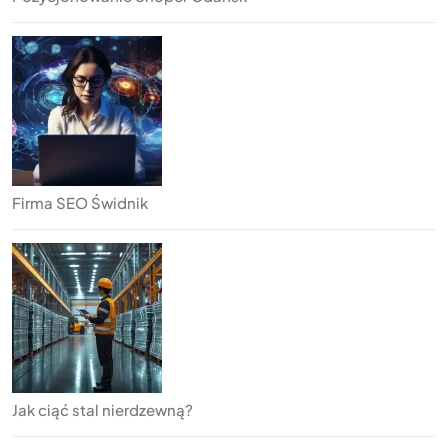
Firma SEO Świdnik
Jak ciąć stal nierdzewną?