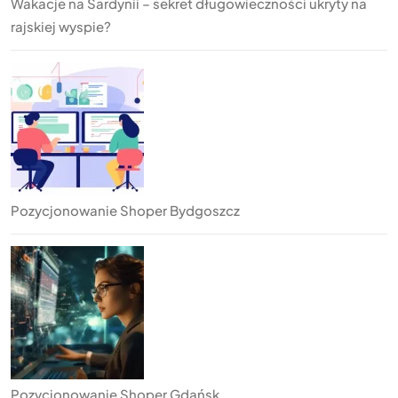
Wakacje na Sardynii – sekret długowieczności ukryty na
rajskiej wyspie?
Pozycjonowanie Shoper Bydgoszcz
Pozycjonowanie Shoper Gdańsk