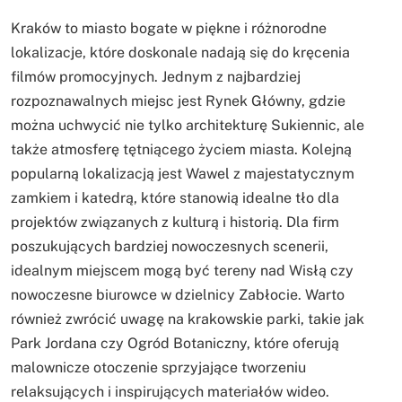
Kraków to miasto bogate w piękne i różnorodne
lokalizacje, które doskonale nadają się do kręcenia
filmów promocyjnych. Jednym z najbardziej
rozpoznawalnych miejsc jest Rynek Główny, gdzie
można uchwycić nie tylko architekturę Sukiennic, ale
także atmosferę tętniącego życiem miasta. Kolejną
popularną lokalizacją jest Wawel z majestatycznym
zamkiem i katedrą, które stanowią idealne tło dla
projektów związanych z kulturą i historią. Dla firm
poszukujących bardziej nowoczesnych scenerii,
idealnym miejscem mogą być tereny nad Wisłą czy
nowoczesne biurowce w dzielnicy Zabłocie. Warto
również zwrócić uwagę na krakowskie parki, takie jak
Park Jordana czy Ogród Botaniczny, które oferują
malownicze otoczenie sprzyjające tworzeniu
relaksujących i inspirujących materiałów wideo.