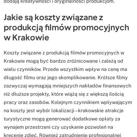
dodają kreatywności i oryginalności produkcjom.
Jakie są koszty związane z
produkcją filmów promocyjnych
w Krakowie
Koszty związane z produkcją filmów promocyjnych w
Krakowie mogą być bardzo zróżnicowane i zależą od
wielu czynników. Przede wszystkim wpływ na cenę ma
długość filmu oraz jego skomplikowanie. Krótsze filmy
zazwyczaj wymagają mniejszych nakładów finansowych
niż dłuższe projekty, które wiążą się z większą ilością
pracy oraz zasobów. Kolejnym czynnikiem wpływającym
na koszty jest wybór lokalizacji – krakowskie atrakcje
turystyczne mogą generować dodatkowe opłaty za
wynajem przestrzeni czy uzyskanie pozwoleń na
kręcenie zdjęć. Również zatrudnienie profesjonalnej