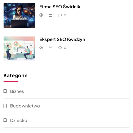
Firma SEO Świdnik
0
Ekspert SEO Kwidzyn
0
Kategorie
Biznes
Budownictwo
Dziecko