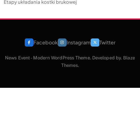
Etapy układania kostki brukowej
Facebook
Instagram
Twitter
News Event - Modern WordPress Theme. Developed by.
Blaze
Themes
.