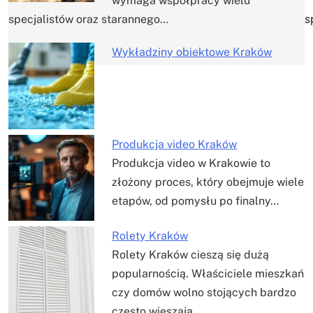
wymaga współpracy wielu
s
specjalistów oraz starannego…
Wykładziny obiektowe Kraków
Produkcja video Kraków
Produkcja video w Krakowie to
złożony proces, który obejmuje wiele
etapów, od pomysłu po finalny…
Rolety Kraków
Rolety Kraków cieszą się dużą
popularnością. Właściciele mieszkań
czy domów wolno stojących bardzo
często wieszają…