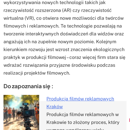
wykorzystywania nowych technologii takich jak
rzeczywistość rozszerzona (AR) czy rzeczywistość
wirtualna (VR), co otwiera nowe możliwości dla twórców
filmowych i reklamowych. Te technologie pozwalają na
tworzenie interaktywnych doświadczeń dla widzów oraz
angażują ich na zupełnie nowym poziomie. Kolejnym
kierunkiem rozwoju jest wzrost znaczenia ekologicznych
praktyk w produkcji filmowej – coraz więcej firm stara się
wdrażać rozwiązania przyjazne środowisku podczas
realizacji projektów filmowych.
Do zapoznania się :
Produkcja filmów reklamowych
Kraków
Nawigacja
Produkcja filmów reklamowych w
Krakowie to złożony proces, który
wpisu