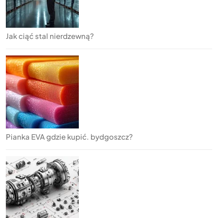
Jak ciąć stal nierdzewną?
Pianka EVA gdzie kupić. bydgoszcz?