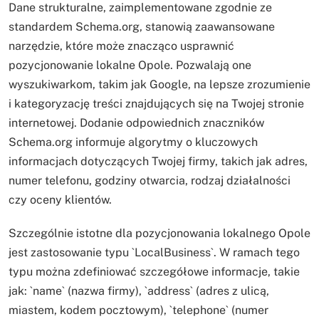
Dane strukturalne, zaimplementowane zgodnie ze
standardem Schema.org, stanowią zaawansowane
narzędzie, które może znacząco usprawnić
pozycjonowanie lokalne Opole. Pozwalają one
wyszukiwarkom, takim jak Google, na lepsze zrozumienie
i kategoryzację treści znajdujących się na Twojej stronie
internetowej. Dodanie odpowiednich znaczników
Schema.org informuje algorytmy o kluczowych
informacjach dotyczących Twojej firmy, takich jak adres,
numer telefonu, godziny otwarcia, rodzaj działalności
czy oceny klientów.
Szczególnie istotne dla pozycjonowania lokalnego Opole
jest zastosowanie typu `LocalBusiness`. W ramach tego
typu można zdefiniować szczegółowe informacje, takie
jak: `name` (nazwa firmy), `address` (adres z ulicą,
miastem, kodem pocztowym), `telephone` (numer