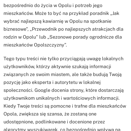
bezpośrednio do życia w Opolu i potrzeb jego
mieszkańców. Może to być na przykład poradnik „Jak
wybrać najlepszą kawiarnię w Opolu na spotkanie
biznesowe”, „Przewodnik po najlepszych atrakcjach dla
rodzin w Opolu” lub „Sezonowe porady ogrodnicze dla
mieszkańców Opolszczyzny”.
Tego typu treści nie tylko przyciągają uwagę lokalnych
użytkowników, którzy aktywnie szukają informacji
związanych ze swoim miastem, ale także budują Twoją
pozycję jako eksperta i autorytetu w lokalnej
społeczności. Google docenia strony, które dostarczają
użytkownikom unikalnych i wartościowych informacji.
Kiedy Twoje treści są pomocne i trafne dla mieszkańców
Opola, zwiększa się szansa, że zostaną one
udostępnione, podlinkowane i docenione przez
algorytmy wyszukiwarek, co bezpośrednio wpływa na