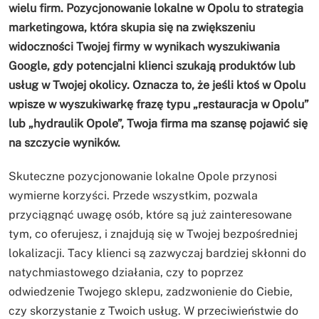
wielu firm. Pozycjonowanie lokalne w Opolu to strategia
marketingowa, która skupia się na zwiększeniu
widoczności Twojej firmy w wynikach wyszukiwania
Google, gdy potencjalni klienci szukają produktów lub
usług w Twojej okolicy. Oznacza to, że jeśli ktoś w Opolu
wpisze w wyszukiwarkę frazę typu „restauracja w Opolu”
lub „hydraulik Opole”, Twoja firma ma szansę pojawić się
na szczycie wyników.
Skuteczne pozycjonowanie lokalne Opole przynosi
wymierne korzyści. Przede wszystkim, pozwala
przyciągnąć uwagę osób, które są już zainteresowane
tym, co oferujesz, i znajdują się w Twojej bezpośredniej
lokalizacji. Tacy klienci są zazwyczaj bardziej skłonni do
natychmiastowego działania, czy to poprzez
odwiedzenie Twojego sklepu, zadzwonienie do Ciebie,
czy skorzystanie z Twoich usług. W przeciwieństwie do