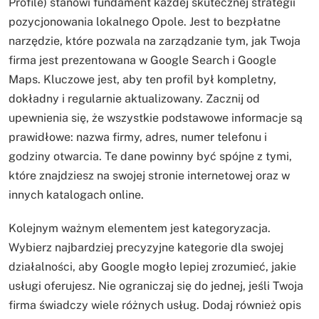
Profile) stanowi fundament każdej skutecznej strategii
pozycjonowania lokalnego Opole. Jest to bezpłatne
narzędzie, które pozwala na zarządzanie tym, jak Twoja
firma jest prezentowana w Google Search i Google
Maps. Kluczowe jest, aby ten profil był kompletny,
dokładny i regularnie aktualizowany. Zacznij od
upewnienia się, że wszystkie podstawowe informacje są
prawidłowe: nazwa firmy, adres, numer telefonu i
godziny otwarcia. Te dane powinny być spójne z tymi,
które znajdziesz na swojej stronie internetowej oraz w
innych katalogach online.
Kolejnym ważnym elementem jest kategoryzacja.
Wybierz najbardziej precyzyjne kategorie dla swojej
działalności, aby Google mogło lepiej zrozumieć, jakie
usługi oferujesz. Nie ograniczaj się do jednej, jeśli Twoja
firma świadczy wiele różnych usług. Dodaj również opis