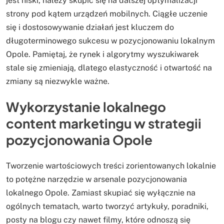
jest niski, należy skupić się na dalszej optymalizacji
strony pod kątem urządzeń mobilnych. Ciągłe uczenie
się i dostosowywanie działań jest kluczem do
długoterminowego sukcesu w pozycjonowaniu lokalnym
Opole. Pamiętaj, że rynek i algorytmy wyszukiwarek
stale się zmieniają, dlatego elastyczność i otwartość na
zmiany są niezwykle ważne.
Wykorzystanie lokalnego
content marketingu w strategii
pozycjonowania Opole
Tworzenie wartościowych treści zorientowanych lokalnie
to potężne narzędzie w arsenale pozycjonowania
lokalnego Opole. Zamiast skupiać się wyłącznie na
ogólnych tematach, warto tworzyć artykuły, poradniki,
posty na blogu czy nawet filmy, które odnoszą się