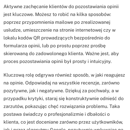
Aktywne zachęcanie klientów do pozostawiania opinii
jest kluczowe. Możesz to robić na kilka sposobów:
poprzez przypomnienia mailowe po zrealizowanej
usłudze, umieszczenie na stronie internetowej czy w
lokalu kodów QR prowadzących bezpośrednio do
formularza opinii, lub po prostu poprzez prośbę
skierowaną do zadowolonego klienta. Ważne jest, aby
proces pozostawiania opinii był prosty i intuicyjny.
Kluczową rolę odgrywa również sposób, w jaki reagujesz
na opinie. Odpowiadaj na wszystkie recenzje, zarówno
pozytywne, jak i negatywne. Dziękuj za pochwały, a w
przypadku krytyki, staraj się konstruktywnie odnieść do
zarzutów, pokazując chęć rozwiązania problemu. Taka
postawa świadczy o profesjonalizmie i dbałości o
klienta, co jest doceniane zarówno przez użytkowników,
jak i przez algorytmy Google, pozytywnie wpływając na