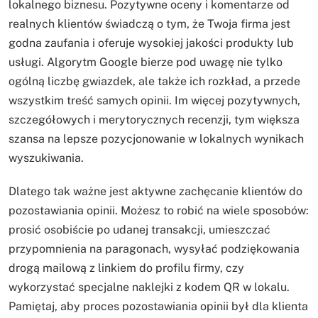
lokalnego biznesu. Pozytywne oceny i komentarze od
realnych klientów świadczą o tym, że Twoja firma jest
godna zaufania i oferuje wysokiej jakości produkty lub
usługi. Algorytm Google bierze pod uwagę nie tylko
ogólną liczbę gwiazdek, ale także ich rozkład, a przede
wszystkim treść samych opinii. Im więcej pozytywnych,
szczegółowych i merytorycznych recenzji, tym większa
szansa na lepsze pozycjonowanie w lokalnych wynikach
wyszukiwania.
Dlatego tak ważne jest aktywne zachęcanie klientów do
pozostawiania opinii. Możesz to robić na wiele sposobów:
prosić osobiście po udanej transakcji, umieszczać
przypomnienia na paragonach, wysyłać podziękowania
drogą mailową z linkiem do profilu firmy, czy
wykorzystać specjalne naklejki z kodem QR w lokalu.
Pamiętaj, aby proces pozostawiania opinii był dla klienta