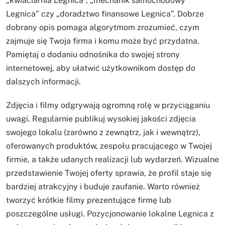
„kwiaciarnia Legnica”, „mechanik samochodowy
Legnica” czy „doradztwo finansowe Legnica”. Dobrze
dobrany opis pomaga algorytmom zrozumieć, czym
zajmuje się Twoja firma i komu może być przydatna.
Pamiętaj o dodaniu odnośnika do swojej strony
internetowej, aby ułatwić użytkownikom dostęp do
dalszych informacji.
Zdjęcia i filmy odgrywają ogromną rolę w przyciąganiu
uwagi. Regularnie publikuj wysokiej jakości zdjęcia
swojego lokalu (zarówno z zewnątrz, jak i wewnątrz),
oferowanych produktów, zespołu pracującego w Twojej
firmie, a także udanych realizacji lub wydarzeń. Wizualne
przedstawienie Twojej oferty sprawia, że profil staje się
bardziej atrakcyjny i buduje zaufanie. Warto również
tworzyć krótkie filmy prezentujące firmę lub
poszczególne usługi. Pozycjonowanie lokalne Legnica z