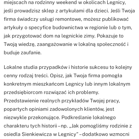
miejscach na rodzinny weekend w okolicach Legnicy,
jeśli prowadzisz sklep z artykułami dla dzieci. Jeśli Twoja
firma świadczy usługi remontowe, możesz publikować
artykuły o specyfice budownictwa w regionie lub o tym,
jak przygotować dom na legnickie zimy. Pokazuje to
Twoją wiedzę, zaangażowanie w lokalną społeczność i
buduje zaufanie.
Lokalne studia przypadków i historie sukcesu to kolejny
cenny rodzaj treści. Opisz, jak Twoja firma pomogła
konkretnym mieszkańcom Legnicy lub innym lokalnym
przedsiębiorcom rozwiązać ich problemy.
Przedstawienie realnych przykładów Twojej pracy,
popartych opiniami zadowolonych klientów, jest
niezwykle przekonujące. Podkreślanie lokalnego
charakteru tych historii – np. „Jak pomogliśmy rodzinie z
osiedla Sienkiewicza w Legnicy” – dodatkowo wzmocni