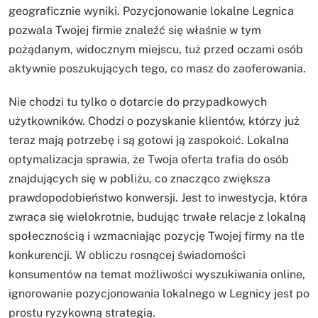
geograficznie wyniki. Pozycjonowanie lokalne Legnica
pozwala Twojej firmie znaleźć się właśnie w tym
pożądanym, widocznym miejscu, tuż przed oczami osób
aktywnie poszukujących tego, co masz do zaoferowania.
Nie chodzi tu tylko o dotarcie do przypadkowych
użytkowników. Chodzi o pozyskanie klientów, którzy już
teraz mają potrzebę i są gotowi ją zaspokoić. Lokalna
optymalizacja sprawia, że Twoja oferta trafia do osób
znajdujących się w pobliżu, co znacząco zwiększa
prawdopodobieństwo konwersji. Jest to inwestycja, która
zwraca się wielokrotnie, budując trwałe relacje z lokalną
społecznością i wzmacniając pozycję Twojej firmy na tle
konkurencji. W obliczu rosnącej świadomości
konsumentów na temat możliwości wyszukiwania online,
ignorowanie pozycjonowania lokalnego w Legnicy jest po
prostu ryzykowną strategią.