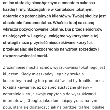
online stała się nieodłącznym elementem sukcesu
każdej firmy. Szczególnie w kontekście lokalnym,
dotarcie do potencjalnych klientów w Twojej okolicy jest
absolutnie fundamentalne. Właśnie tutaj na scenę
wkracza pozycjonowanie lokalne. Dla przedsiębiorców
działających w Legnicy, umiejętne wykorzystanie tej
strategii może przynieść nieoczekiwane korzyści,
przekładając się bezpośrednio na wzrost sprzedaży i
rozpoznawalności marki.
Zrozumienie mechanizmów wyszukiwania lokalnego jest
kluczem. Kiedy mieszkańcy Legnicy szukają
konkretnych usług lub produktów – od hydraulika, przez
lokalną kawiarnię, aż po specjalistyczne sklepy –
naturalnie kierują swoje zapytania do wyszukiwarki
internetowej. Google, jako dominujący gracz na tym
polu, stara się dostarczyć jak najbardziej trafne i bliskie