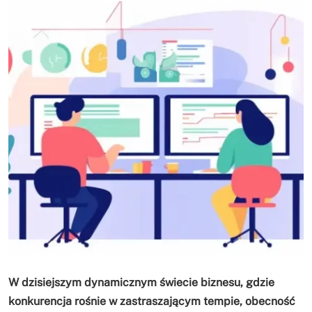
W dzisiejszym dynamicznym świecie biznesu, gdzie
konkurencja rośnie w zastraszającym tempie, obecność