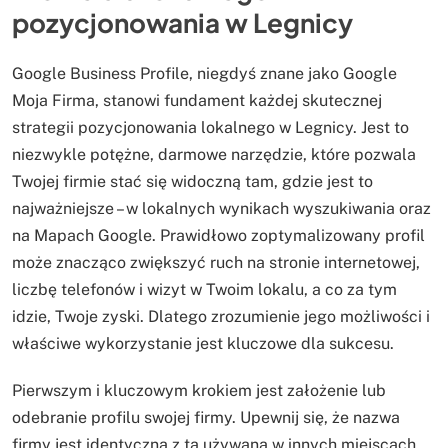
pozycjonowania w Legnicy
Google Business Profile, niegdyś znane jako Google
Moja Firma, stanowi fundament każdej skutecznej
strategii pozycjonowania lokalnego w Legnicy. Jest to
niezwykle potężne, darmowe narzędzie, które pozwala
Twojej firmie stać się widoczną tam, gdzie jest to
najważniejsze – w lokalnych wynikach wyszukiwania oraz
na Mapach Google. Prawidłowo zoptymalizowany profil
może znacząco zwiększyć ruch na stronie internetowej,
liczbę telefonów i wizyt w Twoim lokalu, a co za tym
idzie, Twoje zyski. Dlatego zrozumienie jego możliwości i
właściwe wykorzystanie jest kluczowe dla sukcesu.
Pierwszym i kluczowym krokiem jest założenie lub
odebranie profilu swojej firmy. Upewnij się, że nazwa
firmy jest identyczna z tą używaną w innych miejscach