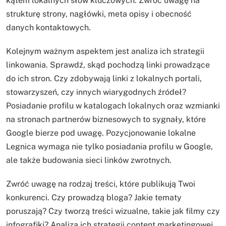
kątem lokalnych słów kluczowych. Zwróć uwagę na
strukturę strony, nagłówki, meta opisy i obecność
danych kontaktowych.
Kolejnym ważnym aspektem jest analiza ich strategii
linkowania. Sprawdź, skąd pochodzą linki prowadzące
do ich stron. Czy zdobywają linki z lokalnych portali,
stowarzyszeń, czy innych wiarygodnych źródeł?
Posiadanie profilu w katalogach lokalnych oraz wzmianki
na stronach partnerów biznesowych to sygnały, które
Google bierze pod uwagę. Pozycjonowanie lokalne
Legnica wymaga nie tylko posiadania profilu w Google,
ale także budowania sieci linków zwrotnych.
Zwróć uwagę na rodzaj treści, które publikują Twoi
konkurenci. Czy prowadzą bloga? Jakie tematy
poruszają? Czy tworzą treści wizualne, takie jak filmy czy
infografiki? Analiza ich strategii content marketingowej