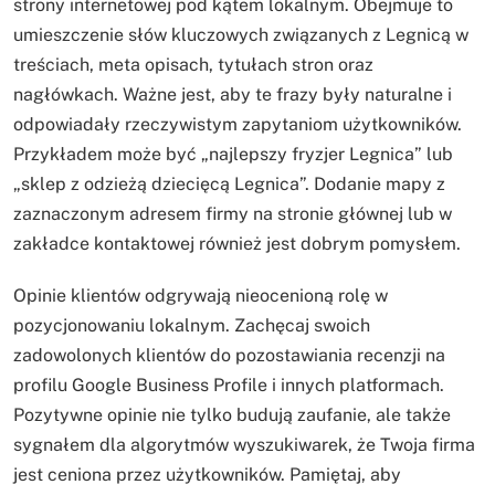
strony internetowej pod kątem lokalnym. Obejmuje to
umieszczenie słów kluczowych związanych z Legnicą w
treściach, meta opisach, tytułach stron oraz
nagłówkach. Ważne jest, aby te frazy były naturalne i
odpowiadały rzeczywistym zapytaniom użytkowników.
Przykładem może być „najlepszy fryzjer Legnica” lub
„sklep z odzieżą dziecięcą Legnica”. Dodanie mapy z
zaznaczonym adresem firmy na stronie głównej lub w
zakładce kontaktowej również jest dobrym pomysłem.
Opinie klientów odgrywają nieocenioną rolę w
pozycjonowaniu lokalnym. Zachęcaj swoich
zadowolonych klientów do pozostawiania recenzji na
profilu Google Business Profile i innych platformach.
Pozytywne opinie nie tylko budują zaufanie, ale także
sygnałem dla algorytmów wyszukiwarek, że Twoja firma
jest ceniona przez użytkowników. Pamiętaj, aby