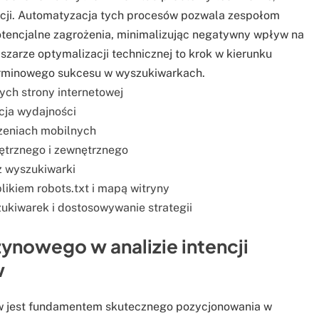
cji. Automatyzacja tych procesów pozwala zespołom
tencjalne zagrożenia, minimalizując negatywny wpływ na
szarze optymalizacji technicznej to krok w kierunku
rminowego sukcesu w wyszukiwarkach.
ych strony internetowej
cja wydajności
zeniach mobilnych
ętrznego i zewnętrznego
z wyszukiwarki
kiem robots.txt i mapą witryny
kiwarek i dostosowywanie strategii
ynowego w analizie intencji
w
ów jest fundamentem skutecznego pozycjonowania w