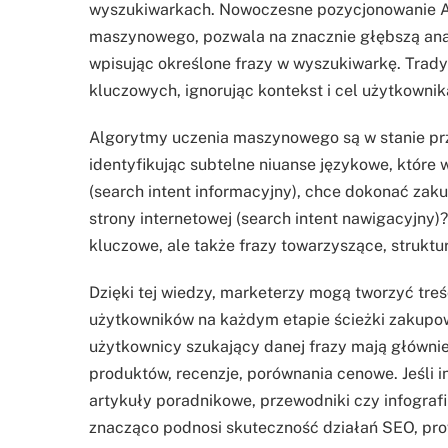
wyszukiwarkach. Nowoczesne pozycjonowanie A
maszynowego, pozwala na znacznie głębszą anal
wpisując określone frazy w wyszukiwarkę. Trady
kluczowych, ignorując kontekst i cel użytkownik
Algorytmy uczenia maszynowego są w stanie pr
identyfikując subtelne niuanse językowe, które 
(search intent informacyjny), chce dokonać zaku
strony internetowej (search intent nawigacyjny)? 
kluczowe, ale także frazy towarzyszące, struktu
Dzięki tej wiedzy, marketerzy mogą tworzyć treś
użytkowników na każdym etapie ścieżki zakupowej
użytkownicy szukający danej frazy mają główni
produktów, recenzje, porównania cenowe. Jeśli 
artykuły poradnikowe, przewodniki czy infografi
znacząco podnosi skuteczność działań SEO, pr