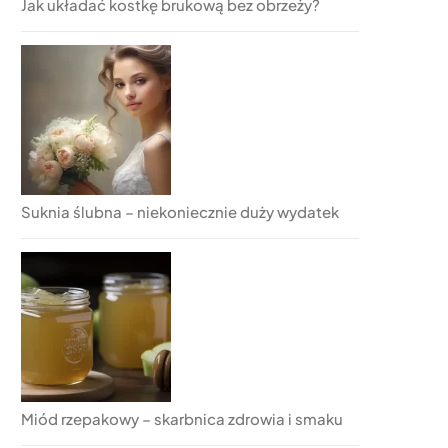
Jak układać kostkę brukową bez obrzeży?
Suknia ślubna – niekoniecznie duży wydatek
Miód rzepakowy – skarbnica zdrowia i smaku