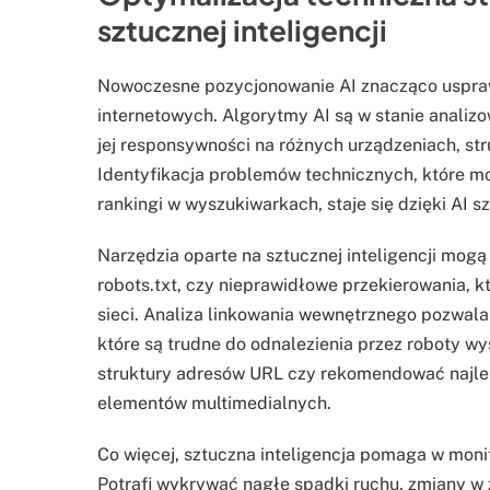
sztucznej inteligencji
Nowoczesne pozycjonowanie AI znacząco usprawn
internetowych. Algorytmy AI są w stanie analiz
jej responsywności na różnych urządzeniach, st
Identyfikacja problemów technicznych, które 
rankingi w wyszukiwarkach, staje się dzięki AI s
Narzędzia oparte na sztucznej inteligencji mog
robots.txt, czy nieprawidłowe przekierowania, k
sieci. Analiza linkowania wewnętrznego pozwala 
które są trudne do odnalezienia przez roboty 
struktury adresów URL czy rekomendować najlep
elementów multimedialnych.
Co więcej, sztuczna inteligencja pomaga w moni
Potrafi wykrywać nagłe spadki ruchu, zmiany w