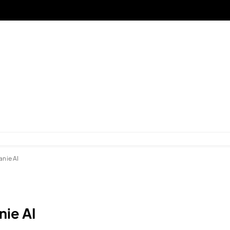
nie AI
ie AI