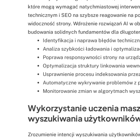
które mogą wymagać natychmiastowej interwen
technicznym i SEO na szybsze reagowanie na po
widoczność strony. Wdrożenie rozwiązań AI w ob
budowania solidnych fundamentów dla długote
Identyfikacja i naprawa błędów techniczn
Analiza szybkości ładowania i optymaliza
Poprawa responsywności strony na urząd
Optymalizacja struktury linkowania wewn
Usprawnienie procesu indeksowania prze
Automatyczne wykrywanie problemów z pli
Monitorowanie zmian w algorytmach wyszu
Wykorzystanie uczenia masz
wyszukiwania użytkownikó
Zrozumienie intencji wyszukiwania użytkownik