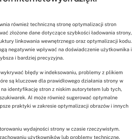
ia również techniczną stronę optymalizacji stron
ować złożone dane dotyczące szybkości ładowania strony,
ruktury linkowania wewnętrznego oraz optymalizacji kodu.
mogą negatywnie wpływać na doświadczenie użytkownika i
zybsza i bardziej precyzyjna.
ą wykrywać błędy w indeksowaniu, problemy z plikiem
tóre są kluczowe dla prawidłowego działania strony w
na identyfikację stron z niskim autorytetem lub tych,
wyszukiwarek. AI może również sugerować optymalne
sze praktyki w zakresie optymalizacji obrazów i innych
torowaniu wydajności strony w czasie rzeczywistym.
 zachowaniu użytkowników lub problemy techniczne,