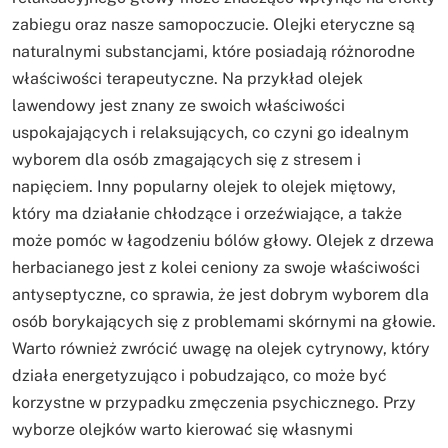
zabiegu oraz nasze samopoczucie. Olejki eteryczne są
naturalnymi substancjami, które posiadają różnorodne
właściwości terapeutyczne. Na przykład olejek
lawendowy jest znany ze swoich właściwości
uspokajających i relaksujących, co czyni go idealnym
wyborem dla osób zmagających się z stresem i
napięciem. Inny popularny olejek to olejek miętowy,
który ma działanie chłodzące i orzeźwiające, a także
może pomóc w łagodzeniu bólów głowy. Olejek z drzewa
herbacianego jest z kolei ceniony za swoje właściwości
antyseptyczne, co sprawia, że jest dobrym wyborem dla
osób borykających się z problemami skórnymi na głowie.
Warto również zwrócić uwagę na olejek cytrynowy, który
działa energetyzująco i pobudzająco, co może być
korzystne w przypadku zmęczenia psychicznego. Przy
wyborze olejków warto kierować się własnymi