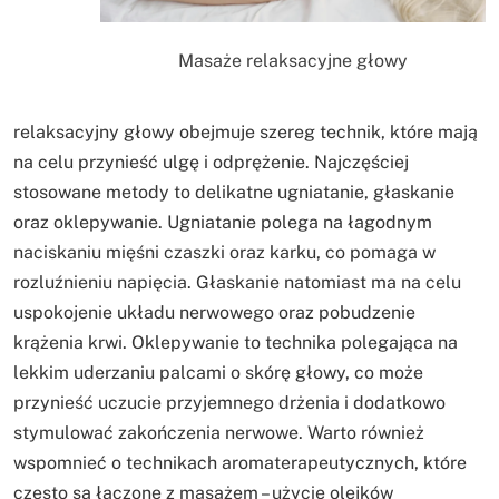
Masaże relaksacyjne głowy
relaksacyjny głowy obejmuje szereg technik, które mają
na celu przynieść ulgę i odprężenie. Najczęściej
stosowane metody to delikatne ugniatanie, głaskanie
oraz oklepywanie. Ugniatanie polega na łagodnym
naciskaniu mięśni czaszki oraz karku, co pomaga w
rozluźnieniu napięcia. Głaskanie natomiast ma na celu
uspokojenie układu nerwowego oraz pobudzenie
krążenia krwi. Oklepywanie to technika polegająca na
lekkim uderzaniu palcami o skórę głowy, co może
przynieść uczucie przyjemnego drżenia i dodatkowo
stymulować zakończenia nerwowe. Warto również
wspomnieć o technikach aromaterapeutycznych, które
często są łączone z masażem – użycie olejków