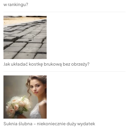
w rankingu?
Jak układać kostkę brukową bez obrzeży?
Suknia ślubna – niekoniecznie duży wydatek