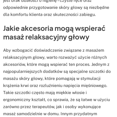
jest brak dbałości o higienę – czyste ręce oraz
odpowiednie przygotowanie skóry głowy są niezbędne
dla komfortu klienta oraz skuteczności zabiegu.
Jakie akcesoria mogą wspierać
masaż relaksacyjny głowy
Aby wzbogacić doświadczenie związane z masażem
relaksacyjnym głowy, warto rozważyć użycie różnych
akcesoriów, które mogą wspierać ten proces. Jednym z
najpopularniejszych dodatków są specjalne szczotki do
masażu skóry głowy, które pomagają w stymulacji
krążenia krwi oraz rozluźnieniu napięcia mięśniowego.
Takie szczotki często mają miękkie włosie i
ergonomiczny kształt, co sprawia, że są łatwe w użyciu
zarówno przez terapeutów, jak i osoby wykonujące
masaż samodzielnie w domu. Innym przydatnym