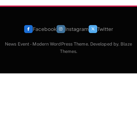
Facebook
Instagram
Twitter
News Event - Modern WordPress Theme. Developed by.
Blaze
Themes
.