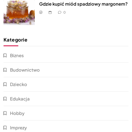
Gdzie kupić miód spadziowy margonem?
0
Kategorie
Biznes
Budownictwo
Dziecko
Edukacja
Hobby
Imprezy