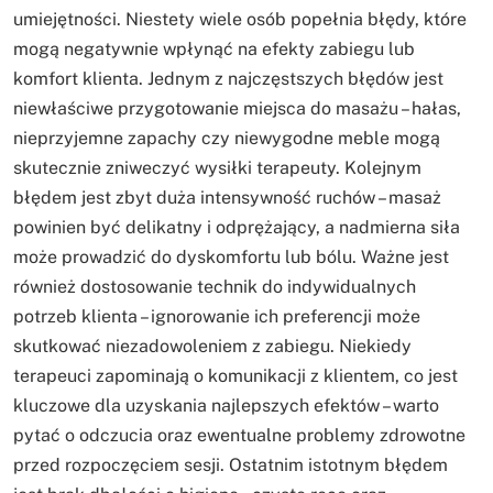
umiejętności. Niestety wiele osób popełnia błędy, które
mogą negatywnie wpłynąć na efekty zabiegu lub
komfort klienta. Jednym z najczęstszych błędów jest
niewłaściwe przygotowanie miejsca do masażu – hałas,
nieprzyjemne zapachy czy niewygodne meble mogą
skutecznie zniweczyć wysiłki terapeuty. Kolejnym
błędem jest zbyt duża intensywność ruchów – masaż
powinien być delikatny i odprężający, a nadmierna siła
może prowadzić do dyskomfortu lub bólu. Ważne jest
również dostosowanie technik do indywidualnych
potrzeb klienta – ignorowanie ich preferencji może
skutkować niezadowoleniem z zabiegu. Niekiedy
terapeuci zapominają o komunikacji z klientem, co jest
kluczowe dla uzyskania najlepszych efektów – warto
pytać o odczucia oraz ewentualne problemy zdrowotne
przed rozpoczęciem sesji. Ostatnim istotnym błędem