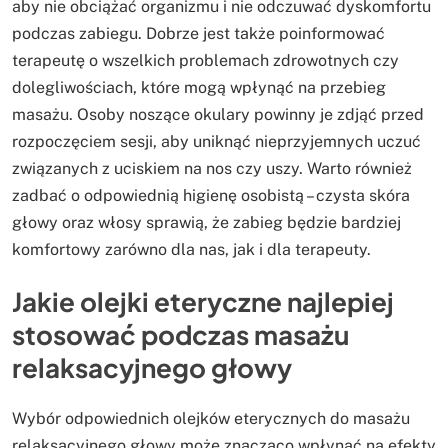
aby nie obciążać organizmu i nie odczuwać dyskomfortu
podczas zabiegu. Dobrze jest także poinformować
terapeutę o wszelkich problemach zdrowotnych czy
dolegliwościach, które mogą wpłynąć na przebieg
masażu. Osoby noszące okulary powinny je zdjąć przed
rozpoczęciem sesji, aby uniknąć nieprzyjemnych uczuć
związanych z uciskiem na nos czy uszy. Warto również
zadbać o odpowiednią higienę osobistą – czysta skóra
głowy oraz włosy sprawią, że zabieg będzie bardziej
komfortowy zarówno dla nas, jak i dla terapeuty.
Jakie olejki eteryczne najlepiej
stosować podczas masażu
relaksacyjnego głowy
Wybór odpowiednich olejków eterycznych do masażu
relaksacyjnego głowy może znacząco wpłynąć na efekty