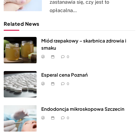
zastanawia się, czy jest to
opłacalna…
Related News
Miód rzepakowy – skarbnica zdrowia i
smaku
0
Esperal cena Poznań
0
Endodoncja mikroskopowa Szczecin
0