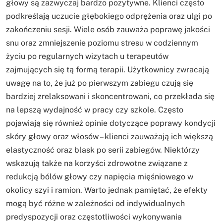
głowy są zazwyczaj bardzo pozytywne. Klienci często
podkreślają uczucie głębokiego odprężenia oraz ulgi po
zakończeniu sesji. Wiele osób zauważa poprawę jakości
snu oraz zmniejszenie poziomu stresu w codziennym
życiu po regularnych wizytach u terapeutów
zajmujących się tą formą terapii. Użytkownicy zwracają
uwagę na to, że już po pierwszym zabiegu czują się
bardziej zrelaksowani i skoncentrowani, co przekłada się
na lepszą wydajność w pracy czy szkole. Często
pojawiają się również opinie dotyczące poprawy kondycji
skóry głowy oraz włosów – klienci zauważają ich większą
elastyczność oraz blask po serii zabiegów. Niektórzy
wskazują także na korzyści zdrowotne związane z
redukcją bólów głowy czy napięcia mięśniowego w
okolicy szyi i ramion. Warto jednak pamiętać, że efekty
mogą być różne w zależności od indywidualnych
predyspozycji oraz częstotliwości wykonywania