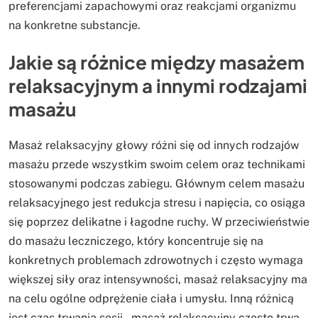
preferencjami zapachowymi oraz reakcjami organizmu
na konkretne substancje.
Jakie są różnice między masażem
relaksacyjnym a innymi rodzajami
masażu
Masaż relaksacyjny głowy różni się od innych rodzajów
masażu przede wszystkim swoim celem oraz technikami
stosowanymi podczas zabiegu. Głównym celem masażu
relaksacyjnego jest redukcja stresu i napięcia, co osiąga
się poprzez delikatne i łagodne ruchy. W przeciwieństwie
do masażu leczniczego, który koncentruje się na
konkretnych problemach zdrowotnych i często wymaga
większej siły oraz intensywności, masaż relaksacyjny ma
na celu ogólne odprężenie ciała i umysłu. Inną różnicą
jest czas trwania sesji – masaż relaksacyjny często trwa