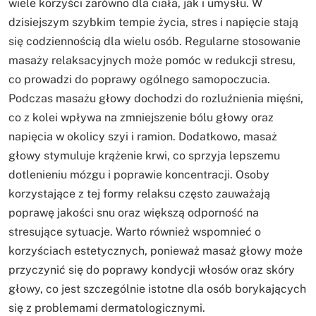
wiele korzyści zarówno dla ciała, jak i umysłu. W
dzisiejszym szybkim tempie życia, stres i napięcie stają
się codziennością dla wielu osób. Regularne stosowanie
masaży relaksacyjnych może pomóc w redukcji stresu,
co prowadzi do poprawy ogólnego samopoczucia.
Podczas masażu głowy dochodzi do rozluźnienia mięśni,
co z kolei wpływa na zmniejszenie bólu głowy oraz
napięcia w okolicy szyi i ramion. Dodatkowo, masaż
głowy stymuluje krążenie krwi, co sprzyja lepszemu
dotlenieniu mózgu i poprawie koncentracji. Osoby
korzystające z tej formy relaksu często zauważają
poprawę jakości snu oraz większą odporność na
stresujące sytuacje. Warto również wspomnieć o
korzyściach estetycznych, ponieważ masaż głowy może
przyczynić się do poprawy kondycji włosów oraz skóry
głowy, co jest szczególnie istotne dla osób borykających
się z problemami dermatologicznymi.