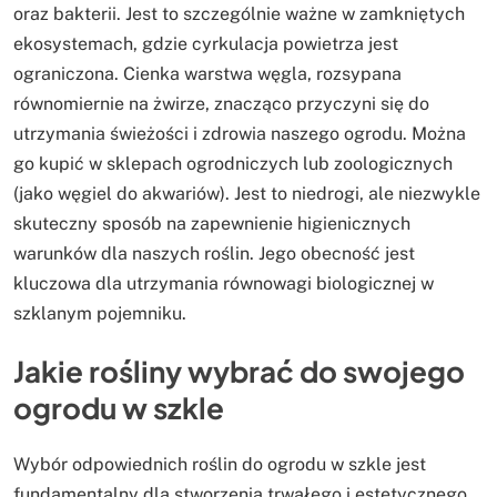
oraz bakterii. Jest to szczególnie ważne w zamkniętych
ekosystemach, gdzie cyrkulacja powietrza jest
ograniczona. Cienka warstwa węgla, rozsypana
równomiernie na żwirze, znacząco przyczyni się do
utrzymania świeżości i zdrowia naszego ogrodu. Można
go kupić w sklepach ogrodniczych lub zoologicznych
(jako węgiel do akwariów). Jest to niedrogi, ale niezwykle
skuteczny sposób na zapewnienie higienicznych
warunków dla naszych roślin. Jego obecność jest
kluczowa dla utrzymania równowagi biologicznej w
szklanym pojemniku.
Jakie rośliny wybrać do swojego
ogrodu w szkle
Wybór odpowiednich roślin do ogrodu w szkle jest
fundamentalny dla stworzenia trwałego i estetycznego