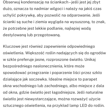
Obserwuj kondensację na ściankach – jeśli jest jej zbyt
dużo, oznacza to nadmiar wilgoci i należy na jakiś czas
uchylić pokrywkę, aby pozwolić na odparowanie. Jeśli
ścianki są suche i ziemia wygląda na wysuszoną, to znak,
że potrzebne jest lekkie podlanie, najlepiej wodą
destylowaną lub przegotowaną.
Kluczowe jest również zapewnienie odpowiedniego
oświetlenia. Większość roślin nadających się do ogrodów
w szkle preferuje jasne, rozproszone światło. Unikaj
bezpośredniego nasłonecznienia, które może
spowodować przegrzanie i poparzenie liści przez szkło
działające jak soczewka. Idealne miejsce to parapet
okna wschodniego lub zachodniego, albo miejsce z dala
od okna, gdzie światło jest łagodniejsze. Jeśli naturalne
światło jest niewystarczające, można rozważyć użycie
sztucznego oświetlenia, na przykład lamp LED do roślin.