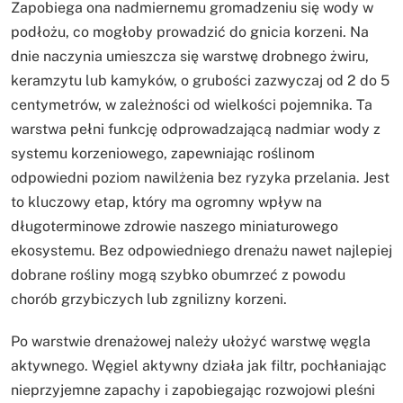
Zapobiega ona nadmiernemu gromadzeniu się wody w
podłożu, co mogłoby prowadzić do gnicia korzeni. Na
dnie naczynia umieszcza się warstwę drobnego żwiru,
keramzytu lub kamyków, o grubości zazwyczaj od 2 do 5
centymetrów, w zależności od wielkości pojemnika. Ta
warstwa pełni funkcję odprowadzającą nadmiar wody z
systemu korzeniowego, zapewniając roślinom
odpowiedni poziom nawilżenia bez ryzyka przelania. Jest
to kluczowy etap, który ma ogromny wpływ na
długoterminowe zdrowie naszego miniaturowego
ekosystemu. Bez odpowiedniego drenażu nawet najlepiej
dobrane rośliny mogą szybko obumrzeć z powodu
chorób grzybiczych lub zgnilizny korzeni.
Po warstwie drenażowej należy ułożyć warstwę węgla
aktywnego. Węgiel aktywny działa jak filtr, pochłaniając
nieprzyjemne zapachy i zapobiegając rozwojowi pleśni