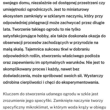
swojego domu, niezależnie od dostępnej przestrzeni czy
umiejętności ogrodniczych. Jest to miniaturowy
ekosystem zamknięty w szklanym naczyniu, który przy
odpowiedniej pielęgnacji może zachwycać przez długie
lata. Tworzenie takiego ogrodu to nie tylko
satysfakcjonujące hobby, ale także doskonała okazja do
obserwacji procesów zachodzących w przyrodzie na
małą skalę. Tajemnica sukcesu tkwi w dobraniu
odpowiednich roślin, stworzeniu właściwego podłoża
oraz zapewnieniu im optymalnych warunków. Nie jest to
skomplikowany proces i każdy, nawet bez
doświadczenia, może spróbować swoich sił. Wystarczy
odrobina cierpliwości i chęci do eksperymentowania.
Kluczem do stworzenia udanego ogrodu w szkle jest
zrozumienie jego specyfiki. Zamknięte naczynie tworzy
specyficzny mikroklimat, w którym woda krąży w obiegu