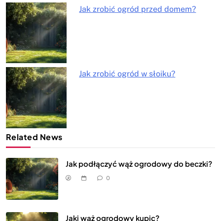
Jak zrobić ogród przed domem?
Jak zrobić ogród w słoiku?
Related News
Jak podłączyć wąż ogrodowy do beczki?
0
Jaki wąż ogrodowy kupic?