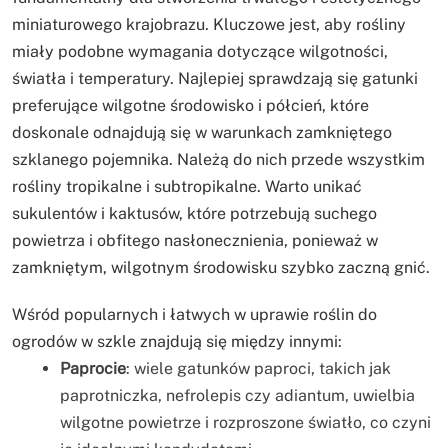
miniaturowego krajobrazu. Kluczowe jest, aby rośliny
miały podobne wymagania dotyczące wilgotności,
światła i temperatury. Najlepiej sprawdzają się gatunki
preferujące wilgotne środowisko i półcień, które
doskonale odnajdują się w warunkach zamkniętego
szklanego pojemnika. Należą do nich przede wszystkim
rośliny tropikalne i subtropikalne. Warto unikać
sukulentów i kaktusów, które potrzebują suchego
powietrza i obfitego nasłonecznienia, ponieważ w
zamkniętym, wilgotnym środowisku szybko zaczną gnić.
Wśród popularnych i łatwych w uprawie roślin do
ogrodów w szkle znajdują się między innymi:
Paprocie
: wiele gatunków paproci, takich jak
paprotniczka, nefrolepis czy adiantum, uwielbia
wilgotne powietrze i rozproszone światło, co czyni