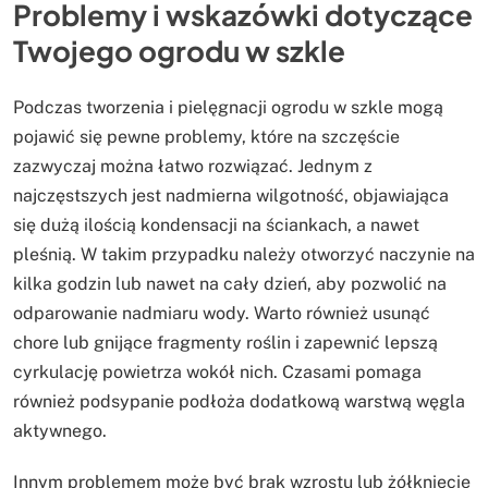
Problemy i wskazówki dotyczące
Twojego ogrodu w szkle
Podczas tworzenia i pielęgnacji ogrodu w szkle mogą
pojawić się pewne problemy, które na szczęście
zazwyczaj można łatwo rozwiązać. Jednym z
najczęstszych jest nadmierna wilgotność, objawiająca
się dużą ilością kondensacji na ściankach, a nawet
pleśnią. W takim przypadku należy otworzyć naczynie na
kilka godzin lub nawet na cały dzień, aby pozwolić na
odparowanie nadmiaru wody. Warto również usunąć
chore lub gnijące fragmenty roślin i zapewnić lepszą
cyrkulację powietrza wokół nich. Czasami pomaga
również podsypanie podłoża dodatkową warstwą węgla
aktywnego.
Innym problemem może być brak wzrostu lub żółknięcie