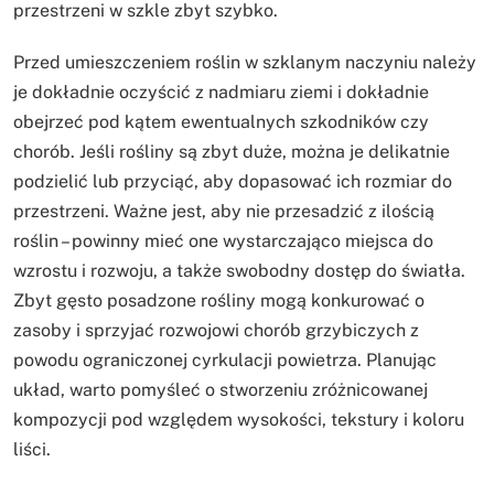
przestrzeni w szkle zbyt szybko.
Przed umieszczeniem roślin w szklanym naczyniu należy
je dokładnie oczyścić z nadmiaru ziemi i dokładnie
obejrzeć pod kątem ewentualnych szkodników czy
chorób. Jeśli rośliny są zbyt duże, można je delikatnie
podzielić lub przyciąć, aby dopasować ich rozmiar do
przestrzeni. Ważne jest, aby nie przesadzić z ilością
roślin – powinny mieć one wystarczająco miejsca do
wzrostu i rozwoju, a także swobodny dostęp do światła.
Zbyt gęsto posadzone rośliny mogą konkurować o
zasoby i sprzyjać rozwojowi chorób grzybiczych z
powodu ograniczonej cyrkulacji powietrza. Planując
układ, warto pomyśleć o stworzeniu zróżnicowanej
kompozycji pod względem wysokości, tekstury i koloru
liści.