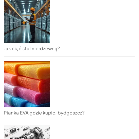
Jak ciąć stal nierdzewną?
Pianka EVA gdzie kupić. bydgoszcz?