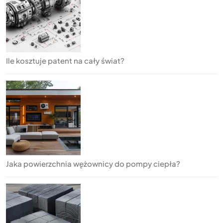
Ile kosztuje patent na cały świat?
Jaka powierzchnia wężownicy do pompy ciepła?