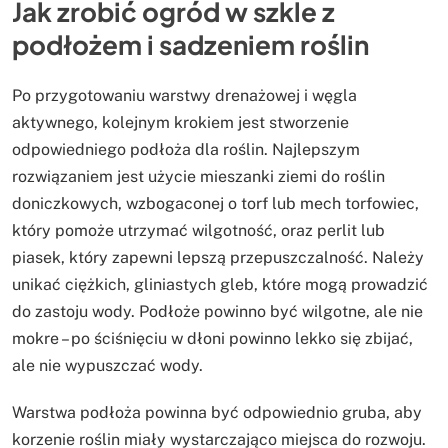
Jak zrobić ogród w szkle z
podłożem i sadzeniem roślin
Po przygotowaniu warstwy drenażowej i węgla
aktywnego, kolejnym krokiem jest stworzenie
odpowiedniego podłoża dla roślin. Najlepszym
rozwiązaniem jest użycie mieszanki ziemi do roślin
doniczkowych, wzbogaconej o torf lub mech torfowiec,
który pomoże utrzymać wilgotność, oraz perlit lub
piasek, który zapewni lepszą przepuszczalność. Należy
unikać ciężkich, gliniastych gleb, które mogą prowadzić
do zastoju wody. Podłoże powinno być wilgotne, ale nie
mokre – po ściśnięciu w dłoni powinno lekko się zbijać,
ale nie wypuszczać wody.
Warstwa podłoża powinna być odpowiednio gruba, aby
korzenie roślin miały wystarczająco miejsca do rozwoju.