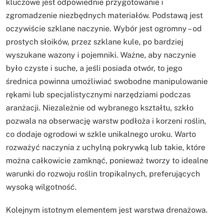
kluczowe jest odpowiednie przygotowanie i
zgromadzenie niezbędnych materiałów. Podstawą jest
oczywiście szklane naczynie. Wybór jest ogromny – od
prostych słoików, przez szklane kule, po bardziej
wyszukane wazony i pojemniki. Ważne, aby naczynie
było czyste i suche, a jeśli posiada otwór, to jego
średnica powinna umożliwiać swobodne manipulowanie
rękami lub specjalistycznymi narzędziami podczas
aranżacji. Niezależnie od wybranego kształtu, szkło
pozwala na obserwację warstw podłoża i korzeni roślin,
co dodaje ogrodowi w szkle unikalnego uroku. Warto
rozważyć naczynia z uchylną pokrywką lub takie, które
można całkowicie zamknąć, ponieważ tworzy to idealne
warunki do rozwoju roślin tropikalnych, preferujących
wysoką wilgotność.
Kolejnym istotnym elementem jest warstwa drenażowa.