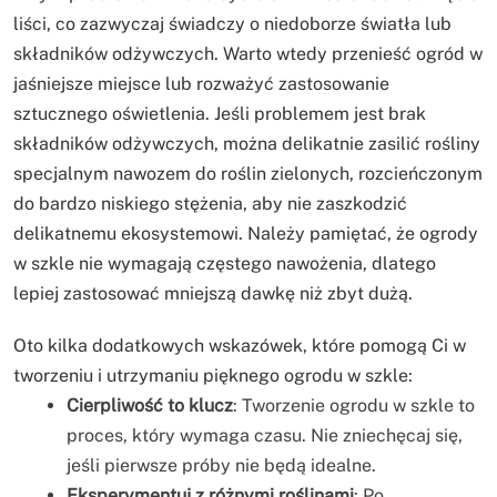
liści, co zazwyczaj świadczy o niedoborze światła lub
składników odżywczych. Warto wtedy przenieść ogród w
jaśniejsze miejsce lub rozważyć zastosowanie
sztucznego oświetlenia. Jeśli problemem jest brak
składników odżywczych, można delikatnie zasilić rośliny
specjalnym nawozem do roślin zielonych, rozcieńczonym
do bardzo niskiego stężenia, aby nie zaszkodzić
delikatnemu ekosystemowi. Należy pamiętać, że ogrody
w szkle nie wymagają częstego nawożenia, dlatego
lepiej zastosować mniejszą dawkę niż zbyt dużą.
Oto kilka dodatkowych wskazówek, które pomogą Ci w
tworzeniu i utrzymaniu pięknego ogrodu w szkle:
Cierpliwość to klucz
: Tworzenie ogrodu w szkle to
proces, który wymaga czasu. Nie zniechęcaj się,
jeśli pierwsze próby nie będą idealne.
Eksperymentuj z różnymi roślinami
: Po