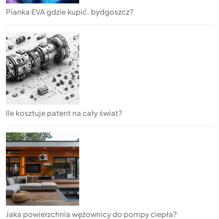
Pianka EVA gdzie kupić. bydgoszcz?
Ile kosztuje patent na cały świat?
Jaka powierzchnia wężownicy do pompy ciepła?