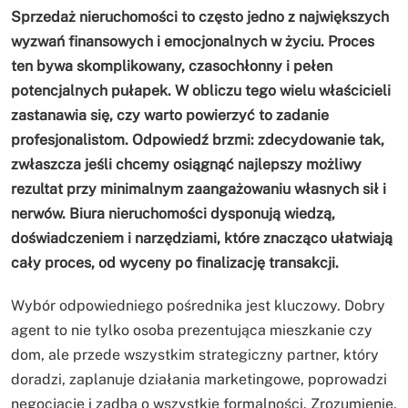
Sprzedaż nieruchomości to często jedno z największych
wyzwań finansowych i emocjonalnych w życiu. Proces
ten bywa skomplikowany, czasochłonny i pełen
potencjalnych pułapek. W obliczu tego wielu właścicieli
zastanawia się, czy warto powierzyć to zadanie
profesjonalistom. Odpowiedź brzmi: zdecydowanie tak,
zwłaszcza jeśli chcemy osiągnąć najlepszy możliwy
rezultat przy minimalnym zaangażowaniu własnych sił i
nerwów. Biura nieruchomości dysponują wiedzą,
doświadczeniem i narzędziami, które znacząco ułatwiają
cały proces, od wyceny po finalizację transakcji.
Wybór odpowiedniego pośrednika jest kluczowy. Dobry
agent to nie tylko osoba prezentująca mieszkanie czy
dom, ale przede wszystkim strategiczny partner, który
doradzi, zaplanuje działania marketingowe, poprowadzi
negocjacje i zadba o wszystkie formalności. Zrozumienie,