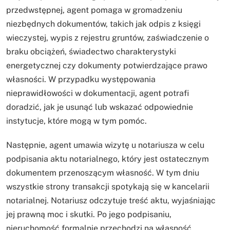
przedwstępnej, agent pomaga w gromadzeniu
niezbędnych dokumentów, takich jak odpis z księgi
wieczystej, wypis z rejestru gruntów, zaświadczenie o
braku obciążeń, świadectwo charakterystyki
energetycznej czy dokumenty potwierdzające prawo
własności. W przypadku występowania
nieprawidłowości w dokumentacji, agent potrafi
doradzić, jak je usunąć lub wskazać odpowiednie
instytucje, które mogą w tym pomóc.
Następnie, agent umawia wizytę u notariusza w celu
podpisania aktu notarialnego, który jest ostatecznym
dokumentem przenoszącym własność. W tym dniu
wszystkie strony transakcji spotykają się w kancelarii
notarialnej. Notariusz odczytuje treść aktu, wyjaśniając
jej prawną moc i skutki. Po jego podpisaniu,
nieruchomość formalnie przechodzi na własność