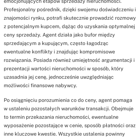
emocjonujących etapów sprzedaży nieruchomości.
Profesjonalny pośrednik, dzięki swojemu doświadczeniu i
znajomości rynku, potrafi skutecznie prowadzić rozmowy
z potencjalnym kupcem, dążąc do uzyskania optymalnej
ceny sprzedaży. Agent działa jako bufor między
sprzedającym a kupującym, często łagodząc
ewentualne konflikty i znajdując kompromisowe
rozwiązania. Posiada również umiejętność argumentacji i
prezentacji wartości nieruchomości w sposób, który
uzasadnia jej cenę, jednocześnie uwzględniając
możliwości finansowe nabywcy.
Po osiągnięciu porozumienia co do ceny, agent pomaga
w ustaleniu pozostałych warunków transakcji. Obejmuje
to termin przekazania nieruchomości, ewentualne
wyposażenie pozostające w cenie, sposób płatności oraz
inne kluczowe kwestie. Wszystkie ustalenia powinny