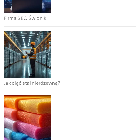
Firma SEO Świdnik
Jak ciąć stal nierdzewną?