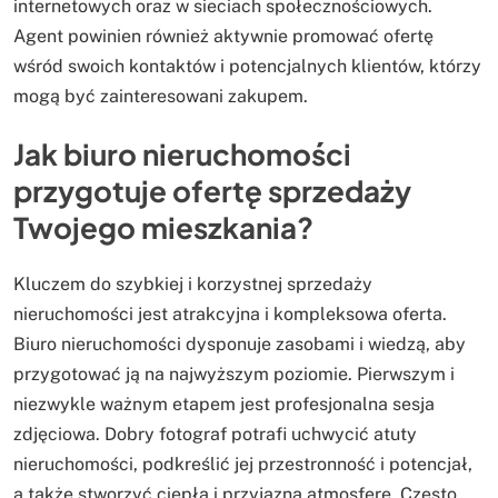
internetowych oraz w sieciach społecznościowych.
Agent powinien również aktywnie promować ofertę
wśród swoich kontaktów i potencjalnych klientów, którzy
mogą być zainteresowani zakupem.
Jak biuro nieruchomości
przygotuje ofertę sprzedaży
Twojego mieszkania?
Kluczem do szybkiej i korzystnej sprzedaży
nieruchomości jest atrakcyjna i kompleksowa oferta.
Biuro nieruchomości dysponuje zasobami i wiedzą, aby
przygotować ją na najwyższym poziomie. Pierwszym i
niezwykle ważnym etapem jest profesjonalna sesja
zdjęciowa. Dobry fotograf potrafi uchwycić atuty
nieruchomości, podkreślić jej przestronność i potencjał,
a także stworzyć ciepłą i przyjazną atmosferę. Często