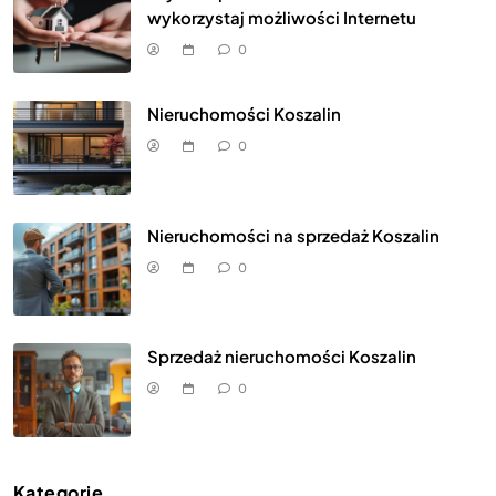
wykorzystaj możliwości Internetu
0
Nieruchomości Koszalin
0
Nieruchomości na sprzedaż Koszalin
0
Sprzedaż nieruchomości Koszalin
0
Kategorie