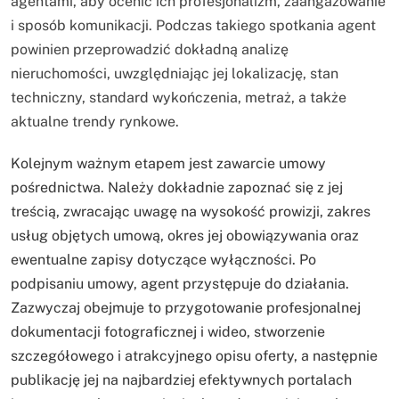
agentami, aby ocenić ich profesjonalizm, zaangażowanie
i sposób komunikacji. Podczas takiego spotkania agent
powinien przeprowadzić dokładną analizę
nieruchomości, uwzględniając jej lokalizację, stan
techniczny, standard wykończenia, metraż, a także
aktualne trendy rynkowe.
Kolejnym ważnym etapem jest zawarcie umowy
pośrednictwa. Należy dokładnie zapoznać się z jej
treścią, zwracając uwagę na wysokość prowizji, zakres
usług objętych umową, okres jej obowiązywania oraz
ewentualne zapisy dotyczące wyłączności. Po
podpisaniu umowy, agent przystępuje do działania.
Zazwyczaj obejmuje to przygotowanie profesjonalnej
dokumentacji fotograficznej i wideo, stworzenie
szczegółowego i atrakcyjnego opisu oferty, a następnie
publikację jej na najbardziej efektywnych portalach