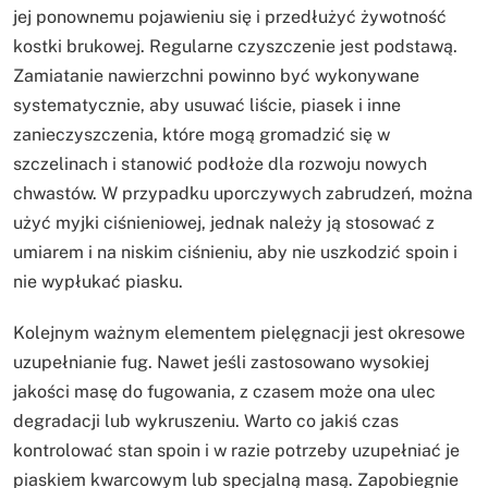
jej ponownemu pojawieniu się i przedłużyć żywotność
kostki brukowej. Regularne czyszczenie jest podstawą.
Zamiatanie nawierzchni powinno być wykonywane
systematycznie, aby usuwać liście, piasek i inne
zanieczyszczenia, które mogą gromadzić się w
szczelinach i stanowić podłoże dla rozwoju nowych
chwastów. W przypadku uporczywych zabrudzeń, można
użyć myjki ciśnieniowej, jednak należy ją stosować z
umiarem i na niskim ciśnieniu, aby nie uszkodzić spoin i
nie wypłukać piasku.
Kolejnym ważnym elementem pielęgnacji jest okresowe
uzupełnianie fug. Nawet jeśli zastosowano wysokiej
jakości masę do fugowania, z czasem może ona ulec
degradacji lub wykruszeniu. Warto co jakiś czas
kontrolować stan spoin i w razie potrzeby uzupełniać je
piaskiem kwarcowym lub specjalną masą. Zapobiegnie