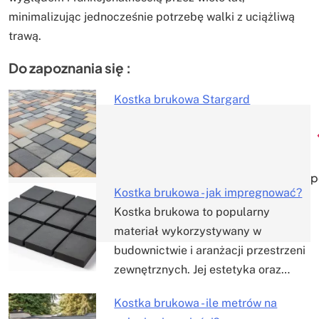
minimalizując jednocześnie potrzebę walki z uciążliwą
trawą.
Do zapoznania się :
Kostka brukowa Stargard
Nawigacja
wpisu
p
Kostka brukowa - jak impregnować?
Kostka brukowa to popularny
materiał wykorzystywany w
budownictwie i aranżacji przestrzeni
zewnętrznych. Jej estetyka oraz…
Kostka brukowa - ile metrów na