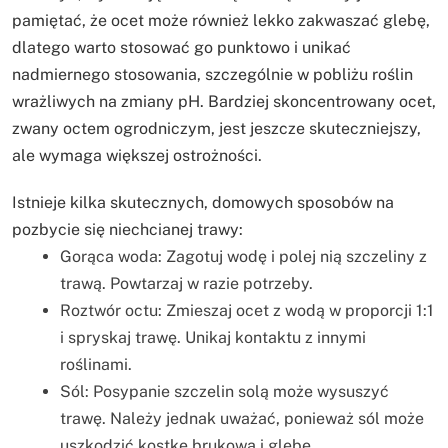
pamiętać, że ocet może również lekko zakwaszać glebę,
dlatego warto stosować go punktowo i unikać
nadmiernego stosowania, szczególnie w pobliżu roślin
wrażliwych na zmiany pH. Bardziej skoncentrowany ocet,
zwany octem ogrodniczym, jest jeszcze skuteczniejszy,
ale wymaga większej ostrożności.
Istnieje kilka skutecznych, domowych sposobów na
pozbycie się niechcianej trawy:
Gorąca woda: Zagotuj wodę i polej nią szczeliny z
trawą. Powtarzaj w razie potrzeby.
Roztwór octu: Zmieszaj ocet z wodą w proporcji 1:1
i spryskaj trawę. Unikaj kontaktu z innymi
roślinami.
Sól: Posypanie szczelin solą może wysuszyć
trawę. Należy jednak uważać, ponieważ sól może
uszkodzić kostkę brukową i glebę.