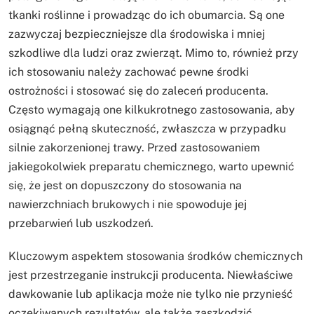
tkanki roślinne i prowadząc do ich obumarcia. Są one
zazwyczaj bezpieczniejsze dla środowiska i mniej
szkodliwe dla ludzi oraz zwierząt. Mimo to, również przy
ich stosowaniu należy zachować pewne środki
ostrożności i stosować się do zaleceń producenta.
Często wymagają one kilkukrotnego zastosowania, aby
osiągnąć pełną skuteczność, zwłaszcza w przypadku
silnie zakorzenionej trawy. Przed zastosowaniem
jakiegokolwiek preparatu chemicznego, warto upewnić
się, że jest on dopuszczony do stosowania na
nawierzchniach brukowych i nie spowoduje jej
przebarwień lub uszkodzeń.
Kluczowym aspektem stosowania środków chemicznych
jest przestrzeganie instrukcji producenta. Niewłaściwe
dawkowanie lub aplikacja może nie tylko nie przynieść
oczekiwanych rezultatów, ale także zaszkodzić