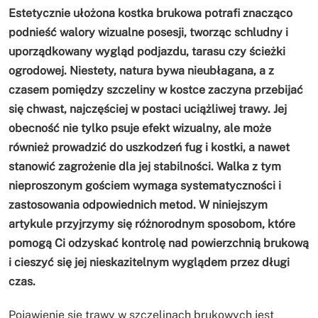
Estetycznie ułożona kostka brukowa potrafi znacząco
podnieść walory wizualne posesji, tworząc schludny i
uporządkowany wygląd podjazdu, tarasu czy ścieżki
ogrodowej. Niestety, natura bywa nieubłagana, a z
czasem pomiędzy szczeliny w kostce zaczyna przebijać
się chwast, najczęściej w postaci uciążliwej trawy. Jej
obecność nie tylko psuje efekt wizualny, ale może
również prowadzić do uszkodzeń fug i kostki, a nawet
stanowić zagrożenie dla jej stabilności. Walka z tym
nieproszonym gościem wymaga systematyczności i
zastosowania odpowiednich metod. W niniejszym
artykule przyjrzymy się różnorodnym sposobom, które
pomogą Ci odzyskać kontrolę nad powierzchnią brukową
i cieszyć się jej nieskazitelnym wyglądem przez długi
czas.
Pojawienie się trawy w szczelinach brukowych jest