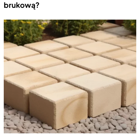
brukową?