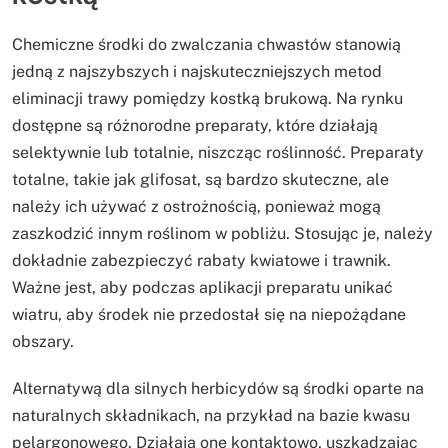
Chemiczne środki do zwalczania chwastów stanowią
jedną z najszybszych i najskuteczniejszych metod
eliminacji trawy pomiędzy kostką brukową. Na rynku
dostępne są różnorodne preparaty, które działają
selektywnie lub totalnie, niszcząc roślinność. Preparaty
totalne, takie jak glifosat, są bardzo skuteczne, ale
należy ich używać z ostrożnością, ponieważ mogą
zaszkodzić innym roślinom w pobliżu. Stosując je, należy
dokładnie zabezpieczyć rabaty kwiatowe i trawnik.
Ważne jest, aby podczas aplikacji preparatu unikać
wiatru, aby środek nie przedostał się na niepożądane
obszary.
Alternatywą dla silnych herbicydów są środki oparte na
naturalnych składnikach, na przykład na bazie kwasu
pelargonowego. Działają one kontaktowo, uszkadzając