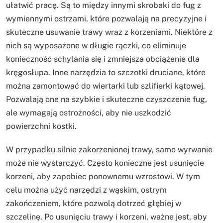
ułatwić pracę. Są to między innymi skrobaki do fug z
wymiennymi ostrzami, które pozwalają na precyzyjne i
skuteczne usuwanie trawy wraz z korzeniami. Niektóre z
nich są wyposażone w długie rączki, co eliminuje
konieczność schylania się i zmniejsza obciążenie dla
kręgosłupa. Inne narzędzia to szczotki druciane, które
można zamontować do wiertarki lub szlifierki kątowej.
Pozwalają one na szybkie i skuteczne czyszczenie fug,
ale wymagają ostrożności, aby nie uszkodzić
powierzchni kostki.
W przypadku silnie zakorzenionej trawy, samo wyrwanie
może nie wystarczyć. Często konieczne jest usunięcie
korzeni, aby zapobiec ponownemu wzrostowi. W tym
celu można użyć narzędzi z wąskim, ostrym
zakończeniem, które pozwolą dotrzeć głębiej w
szczelinę. Po usunięciu trawy i korzeni, ważne jest, aby