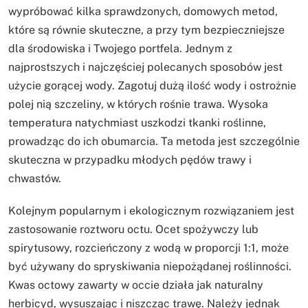
wypróbować kilka sprawdzonych, domowych metod,
które są równie skuteczne, a przy tym bezpieczniejsze
dla środowiska i Twojego portfela. Jednym z
najprostszych i najczęściej polecanych sposobów jest
użycie gorącej wody. Zagotuj dużą ilość wody i ostrożnie
polej nią szczeliny, w których rośnie trawa. Wysoka
temperatura natychmiast uszkodzi tkanki roślinne,
prowadząc do ich obumarcia. Ta metoda jest szczególnie
skuteczna w przypadku młodych pędów trawy i
chwastów.
Kolejnym popularnym i ekologicznym rozwiązaniem jest
zastosowanie roztworu octu. Ocet spożywczy lub
spirytusowy, rozcieńczony z wodą w proporcji 1:1, może
być używany do spryskiwania niepożądanej roślinności.
Kwas octowy zawarty w occie działa jak naturalny
herbicyd, wysuszając i niszcząc trawę. Należy jednak