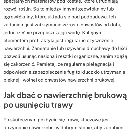
specjalnych materiałów pod kostkę, które utrudniają
rozwój roślin. Są to między innymi geowłókniny lub
agrowłókniny, które układa się pod podbudową. Ich
zadaniem jest zatrzymanie wzrostu chwastów od dołu,
jednocześnie przepuszczając wodę. Kolejnym
elementem profilaktyki jest regularne czyszczenie
nawierzchni. Zamiatanie lub używanie dmuchawy do liści
pozwoli usunąć nasiona i resztki organiczne, zanim zdążą
się zakorzenić. Pamiętaj, że regularna pielęgnacja i
odpowiednie zabezpieczenie fug to klucz do utrzymania
pięknej i wolnej od chwastów nawierzchni brukowej.
Jak dbać o nawierzchnię brukową
po usunięciu trawy
Po skutecznym pozbyciu się trawy, kluczowe jest
utrzymanie nawierzchni w dobrym stanie, aby zapobiec