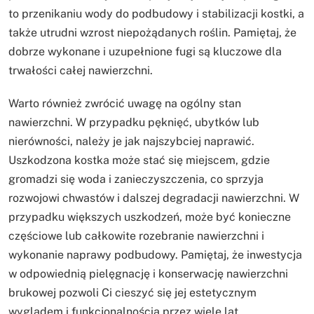
to przenikaniu wody do podbudowy i stabilizacji kostki, a
także utrudni wzrost niepożądanych roślin. Pamiętaj, że
dobrze wykonane i uzupełnione fugi są kluczowe dla
trwałości całej nawierzchni.
Warto również zwrócić uwagę na ogólny stan
nawierzchni. W przypadku pęknięć, ubytków lub
nierówności, należy je jak najszybciej naprawić.
Uszkodzona kostka może stać się miejscem, gdzie
gromadzi się woda i zanieczyszczenia, co sprzyja
rozwojowi chwastów i dalszej degradacji nawierzchni. W
przypadku większych uszkodzeń, może być konieczne
częściowe lub całkowite rozebranie nawierzchni i
wykonanie naprawy podbudowy. Pamiętaj, że inwestycja
w odpowiednią pielęgnację i konserwację nawierzchni
brukowej pozwoli Ci cieszyć się jej estetycznym
wyglądem i funkcjonalnością przez wiele lat,