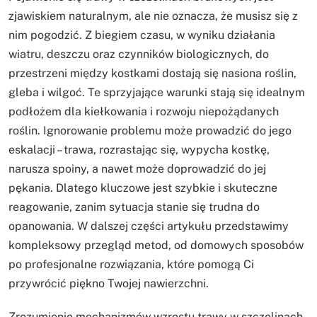
zjawiskiem naturalnym, ale nie oznacza, że musisz się z
nim pogodzić. Z biegiem czasu, w wyniku działania
wiatru, deszczu oraz czynników biologicznych, do
przestrzeni między kostkami dostają się nasiona roślin,
gleba i wilgoć. Te sprzyjające warunki stają się idealnym
podłożem dla kiełkowania i rozwoju niepożądanych
roślin. Ignorowanie problemu może prowadzić do jego
eskalacji – trawa, rozrastając się, wypycha kostkę,
narusza spoiny, a nawet może doprowadzić do jej
pękania. Dlatego kluczowe jest szybkie i skuteczne
reagowanie, zanim sytuacja stanie się trudna do
opanowania. W dalszej części artykułu przedstawimy
kompleksowy przegląd metod, od domowych sposobów
po profesjonalne rozwiązania, które pomogą Ci
przywrócić piękno Twojej nawierzchni.
Zrozumienie mechanizmów wzrostu trawy w szczelinach