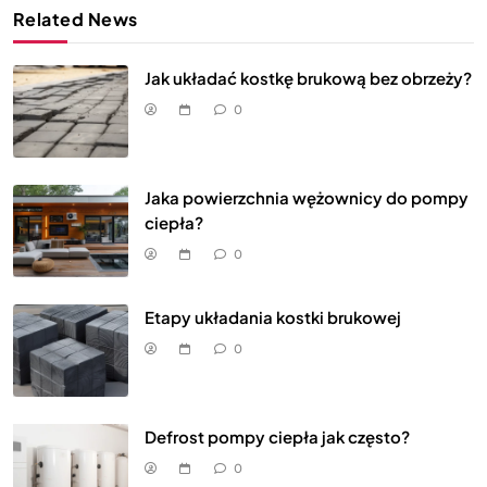
Related News
Jak układać kostkę brukową bez obrzeży?
0
Jaka powierzchnia wężownicy do pompy
ciepła?
0
Etapy układania kostki brukowej
0
Defrost pompy ciepła jak często?
0