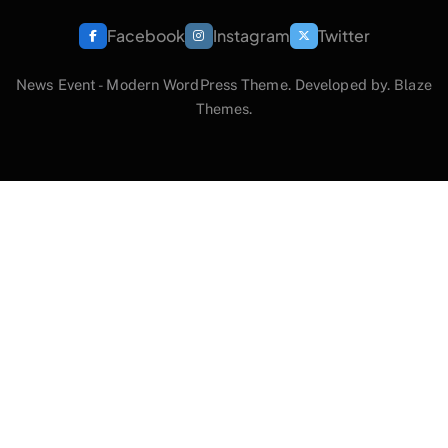
Facebook
Instagram
Twitter
News Event - Modern WordPress Theme. Developed by.
Blaze
Themes
.