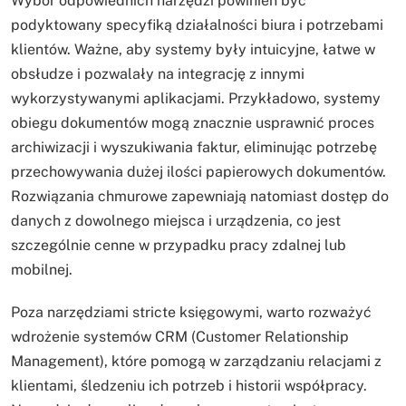
Wybór odpowiednich narzędzi powinien być
podyktowany specyfiką działalności biura i potrzebami
klientów. Ważne, aby systemy były intuicyjne, łatwe w
obsłudze i pozwalały na integrację z innymi
wykorzystywanymi aplikacjami. Przykładowo, systemy
obiegu dokumentów mogą znacznie usprawnić proces
archiwizacji i wyszukiwania faktur, eliminując potrzebę
przechowywania dużej ilości papierowych dokumentów.
Rozwiązania chmurowe zapewniają natomiast dostęp do
danych z dowolnego miejsca i urządzenia, co jest
szczególnie cenne w przypadku pracy zdalnej lub
mobilnej.
Poza narzędziami stricte księgowymi, warto rozważyć
wdrożenie systemów CRM (Customer Relationship
Management), które pomogą w zarządzaniu relacjami z
klientami, śledzeniu ich potrzeb i historii współpracy.