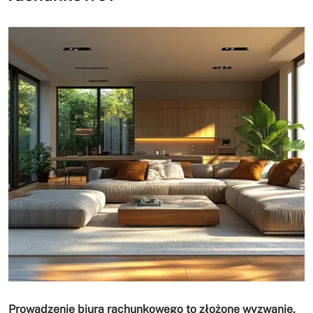
Prowadzenie biura rachunkowego to złożone wyzwanie,