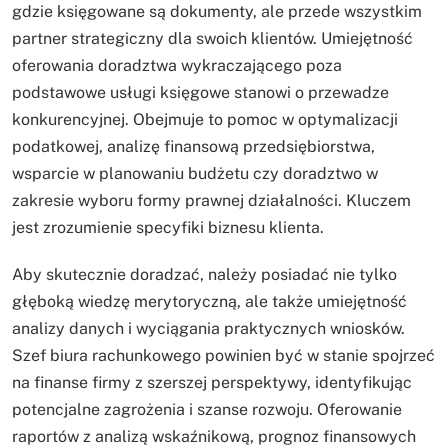
gdzie księgowane są dokumenty, ale przede wszystkim
partner strategiczny dla swoich klientów. Umiejętność
oferowania doradztwa wykraczającego poza
podstawowe usługi księgowe stanowi o przewadze
konkurencyjnej. Obejmuje to pomoc w optymalizacji
podatkowej, analizę finansową przedsiębiorstwa,
wsparcie w planowaniu budżetu czy doradztwo w
zakresie wyboru formy prawnej działalności. Kluczem
jest zrozumienie specyfiki biznesu klienta.
Aby skutecznie doradzać, należy posiadać nie tylko
głęboką wiedzę merytoryczną, ale także umiejętność
analizy danych i wyciągania praktycznych wniosków.
Szef biura rachunkowego powinien być w stanie spojrzeć
na finanse firmy z szerszej perspektywy, identyfikując
potencjalne zagrożenia i szanse rozwoju. Oferowanie
raportów z analizą wskaźnikową, prognoz finansowych