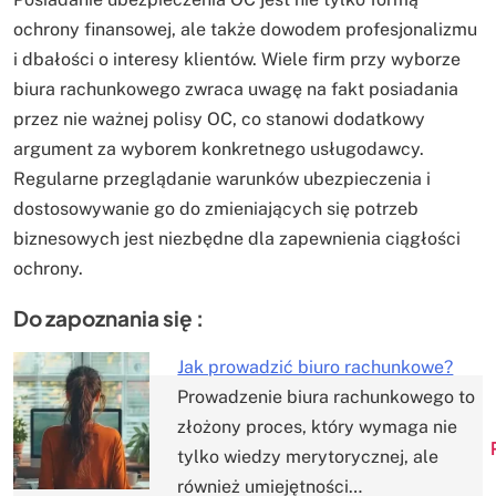
ochrony finansowej, ale także dowodem profesjonalizmu
i dbałości o interesy klientów. Wiele firm przy wyborze
biura rachunkowego zwraca uwagę na fakt posiadania
przez nie ważnej polisy OC, co stanowi dodatkowy
argument za wyborem konkretnego usługodawcy.
Regularne przeglądanie warunków ubezpieczenia i
dostosowywanie go do zmieniających się potrzeb
biznesowych jest niezbędne dla zapewnienia ciągłości
ochrony.
Do zapoznania się :
Jak prowadzić biuro rachunkowe?
Prowadzenie biura rachunkowego to
Nawigacja
złożony proces, który wymaga nie
tylko wiedzy merytorycznej, ale
wpisu
również umiejętności…