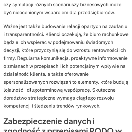
czy symulacji różnych scenariuszy biznesowych może
być nieocenionym wsparciem dla przedsiębiorców.
Ważne jest także budowanie relacji opartych na zaufaniu
i transparentności. Klienci oczekują, że biuro rachunkowe
będzie ich wspierać w podejmowaniu świadomych
decyzji, które przyczynią się do wzrostu rentowności ich
firmy. Regularna komunikacja, proaktywne informowanie
o zmianach w przepisach i ich potencjalnym wpływie na
działalność klienta, a także oferowanie
spersonalizowanych rozwiązań to elementy, które budują
lojalność i długoterminową współpracę. Skuteczne
doradztwo strategiczne wymaga ciągłego rozwoju
kompetencji i śledzenia trendów rynkowych.
Zabezpieczenie danych i
zgodność z przepisami RODO w