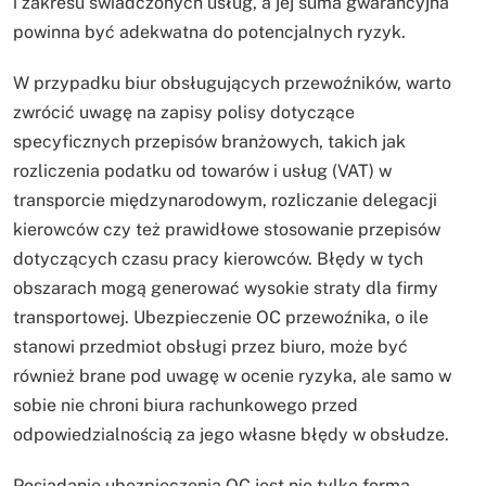
i zakresu świadczonych usług, a jej suma gwarancyjna
powinna być adekwatna do potencjalnych ryzyk.
W przypadku biur obsługujących przewoźników, warto
zwrócić uwagę na zapisy polisy dotyczące
specyficznych przepisów branżowych, takich jak
rozliczenia podatku od towarów i usług (VAT) w
transporcie międzynarodowym, rozliczanie delegacji
kierowców czy też prawidłowe stosowanie przepisów
dotyczących czasu pracy kierowców. Błędy w tych
obszarach mogą generować wysokie straty dla firmy
transportowej. Ubezpieczenie OC przewoźnika, o ile
stanowi przedmiot obsługi przez biuro, może być
również brane pod uwagę w ocenie ryzyka, ale samo w
sobie nie chroni biura rachunkowego przed
odpowiedzialnością za jego własne błędy w obsłudze.
Posiadanie ubezpieczenia OC jest nie tylko formą