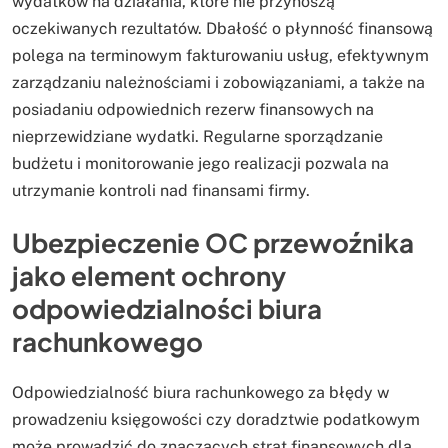
wydatków na działania, które nie przynoszą
oczekiwanych rezultatów. Dbałość o płynność finansową
polega na terminowym fakturowaniu usług, efektywnym
zarządzaniu należnościami i zobowiązaniami, a także na
posiadaniu odpowiednich rezerw finansowych na
nieprzewidziane wydatki. Regularne sporządzanie
budżetu i monitorowanie jego realizacji pozwala na
utrzymanie kontroli nad finansami firmy.
Ubezpieczenie OC przewoźnika
jako element ochrony
odpowiedzialności biura
rachunkowego
Odpowiedzialność biura rachunkowego za błędy w
prowadzeniu księgowości czy doradztwie podatkowym
może prowadzić do znaczących strat finansowych dla