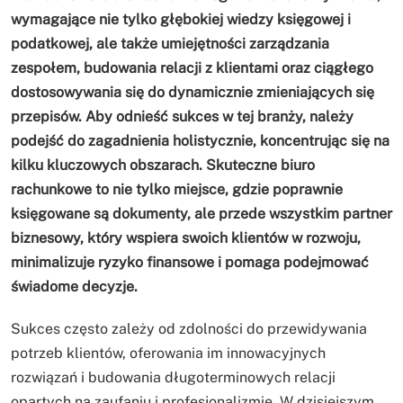
wymagające nie tylko głębokiej wiedzy księgowej i
podatkowej, ale także umiejętności zarządzania
zespołem, budowania relacji z klientami oraz ciągłego
dostosowywania się do dynamicznie zmieniających się
przepisów. Aby odnieść sukces w tej branży, należy
podejść do zagadnienia holistycznie, koncentrując się na
kilku kluczowych obszarach. Skuteczne biuro
rachunkowe to nie tylko miejsce, gdzie poprawnie
księgowane są dokumenty, ale przede wszystkim partner
biznesowy, który wspiera swoich klientów w rozwoju,
minimalizuje ryzyko finansowe i pomaga podejmować
świadome decyzje.
Sukces często zależy od zdolności do przewidywania
potrzeb klientów, oferowania im innowacyjnych
rozwiązań i budowania długoterminowych relacji
opartych na zaufaniu i profesjonalizmie. W dzisiejszym,