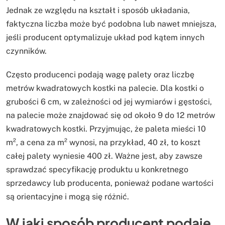
Jednak ze względu na kształt i sposób układania,
faktyczna liczba może być podobna lub nawet mniejsza,
jeśli producent optymalizuje układ pod kątem innych
czynników.
Często producenci podają wagę palety oraz liczbę
metrów kwadratowych kostki na palecie. Dla kostki o
grubości 6 cm, w zależności od jej wymiarów i gęstości,
na palecie może znajdować się od około 9 do 12 metrów
kwadratowych kostki. Przyjmując, że paleta mieści 10
m², a cena za m² wynosi, na przykład, 40 zł, to koszt
całej palety wyniesie 400 zł. Ważne jest, aby zawsze
sprawdzać specyfikację produktu u konkretnego
sprzedawcy lub producenta, ponieważ podane wartości
są orientacyjne i mogą się różnić.
W jaki sposób producent podaje