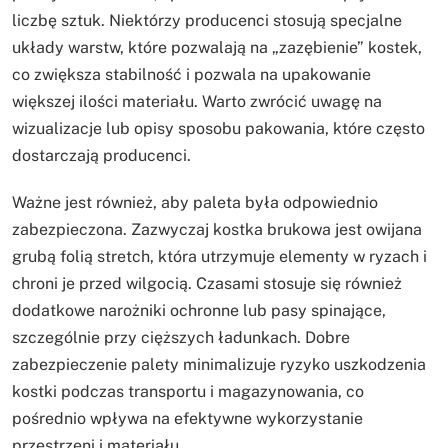
liczbę sztuk. Niektórzy producenci stosują specjalne
układy warstw, które pozwalają na „zazębienie” kostek,
co zwiększa stabilność i pozwala na upakowanie
większej ilości materiału. Warto zwrócić uwagę na
wizualizacje lub opisy sposobu pakowania, które często
dostarczają producenci.
Ważne jest również, aby paleta była odpowiednio
zabezpieczona. Zazwyczaj kostka brukowa jest owijana
grubą folią stretch, która utrzymuje elementy w ryzach i
chroni je przed wilgocią. Czasami stosuje się również
dodatkowe narożniki ochronne lub pasy spinające,
szczególnie przy cięższych ładunkach. Dobre
zabezpieczenie palety minimalizuje ryzyko uszkodzenia
kostki podczas transportu i magazynowania, co
pośrednio wpływa na efektywne wykorzystanie
przestrzeni i materiału.