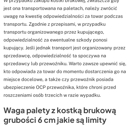
W przypadku zakupu kostki brukowej, zwłaszcza gdy
jest ona transportowana na paletach, należy zwrócić
uwagę na kwestię odpowiedzialności za towar podczas
transportu. Zgodnie z przepisami, w przypadku
transportu organizowanego przez kupującego,
odpowiedzialność za ewentualne szkody ponosi
kupujący. Jeśli jednak transport jest organizowany przez
sprzedawcę, odpowiedzialność ta spoczywa na
sprzedawcy lub przewoźniku. Warto zawsze upewnić się,
kto odpowiada za towar do momentu dostarczenia go na
miejsce docelowe, a także czy przewoźnik posiada
ubezpieczenie OCP przewoźnika, które chroni przed
roszczeniami osób trzecich w razie wypadku.
Waga palety z kostką brukową
grubości 6 cm jakie są limity