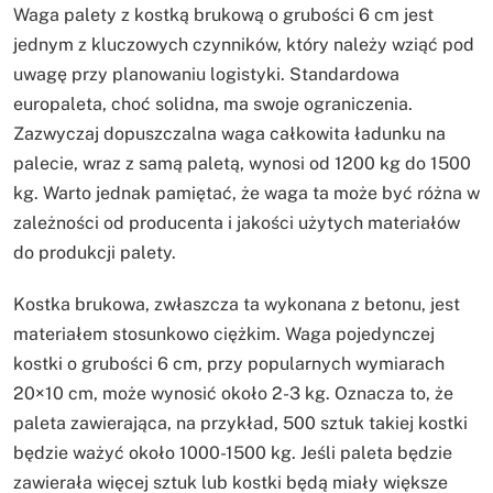
Waga palety z kostką brukową o grubości 6 cm jest
jednym z kluczowych czynników, który należy wziąć pod
uwagę przy planowaniu logistyki. Standardowa
europaleta, choć solidna, ma swoje ograniczenia.
Zazwyczaj dopuszczalna waga całkowita ładunku na
palecie, wraz z samą paletą, wynosi od 1200 kg do 1500
kg. Warto jednak pamiętać, że waga ta może być różna w
zależności od producenta i jakości użytych materiałów
do produkcji palety.
Kostka brukowa, zwłaszcza ta wykonana z betonu, jest
materiałem stosunkowo ciężkim. Waga pojedynczej
kostki o grubości 6 cm, przy popularnych wymiarach
20×10 cm, może wynosić około 2-3 kg. Oznacza to, że
paleta zawierająca, na przykład, 500 sztuk takiej kostki
będzie ważyć około 1000-1500 kg. Jeśli paleta będzie
zawierała więcej sztuk lub kostki będą miały większe