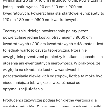
wymiarach 20 cm x 10 cm i grubości 6 cm. Powierzchnia
jednej kostki wynosi 20 cm * 10 cm = 200 cm
kwadratowych. Powierzchnia standardowej europalety to
120 cm * 80 cm = 9600 cm kwadratowych.
Teoretycznie, dzieląc powierzchnię palety przez
powierzchnię jednej kostki, otrzymujemy 9600 cm
kwadratowych / 200 cm kwadratowych = 48 kostek. Jest
to jednak wartość czysto teoretyczna, która nie
uwzględnia przestrzeni pomiędzy kostkami, sposobu ich
ułożenia ani ewentualnych nierówności. W praktyce, ze
względu na układanie kostki w warstwach i
pozostawianie niewielkich odstępów, liczba ta może być
nieco mniejsza lub większa, w zależności od
optymalizacji ułożenia.
Producenci zazwyczaj podają konkretne wartości dla
swoich produktów. Dla wspomnianego przykładu kostki