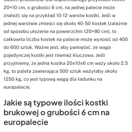
20×10 cm, o grubości 6 cm, na jednej palecie może
znaleźć się na przykład 10-12 warstw kostki. Jeśli w
jednej warstwie zmieści się około 40-50 kostek (zależnie
od sposobu ułożenia na powierzchni 120×80 cm), to
całkowita liczba kostek na palecie może wynosić od 400
do 600 sztuk. Ważne jest, aby pamiętać, że waga
pojedynczej kostki jest również kluczowa. Jeśli
przyjmiemy, że jedna kostka 20x10x6 cm waży około 2,5
kg, to paleta zawierająca 500 sztuk ważyłaby około
1250 kg, co jest typową wagą dla ładunku na
europalecie.
Jakie są typowe ilości kostki
brukowej o grubości 6 cm na
europalecie