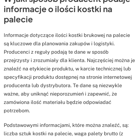
informacje o ilości kostki na
palecie
Informacje dotyczące ilości kostki brukowej na palecie
są kluczowe dla planowania zakupów i logistyki.
Producenci z reguły podają te dane w sposób
przejrzysty i zrozumiały dla klienta. Najczęściej można je
znaleźć na etykiecie produktu, w karcie technicznej lub
specyfikacji produktu dostępnej na stronie internetowej
producenta lub dystrybutora. Te dane są niezwykle
ważne, aby uniknąć nieporozumień i zapewnić, że
zamówiona ilość materiału będzie odpowiadać
potrzebom.
Podstawowymi informacjami, które można znaleźć, są:
liczba sztuk kostki na palecie, waga palety brutto (z