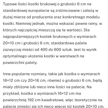
Typowe ilości kostki brukowej o grubości 6 cm na
standardowej europalecie są zróżnicowane i zależą w
dużej mierze od producenta oraz konkretnego modelu
kostki. Niemniej jednak, można wskazać pewne ramy, w
których najczęściej mieszczą się te wartości. Dla
najpopularniejszych kostek brukowych o wymiarach
20×10 cm i grubości 6 cm, standardowa paleta
zazwyczaj mieści od 400 do 600 sztuk. Jest to wynik
optymalnego ułożenia kostki w warstwach na
powierzchni palety.
Inne popularne rozmiary, takie jak kostka o wymiarach
16×12 cm czy 20×16 cm, również o grubości 6 cm, będą
miały zbliżone lub nieco inne ilości na palecie. Na
przykład, kostka o wymiarach 16×12 cm ma
powierzchnię 192 cm kwadratowe, więc teoretycznie na
palecie zmieści się ich nieco więcej niż kostek 20×10 cm.