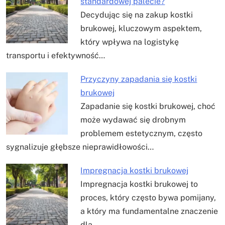
standardowej palecie?
Decydując się na zakup kostki
brukowej, kluczowym aspektem,
który wpływa na logistykę
transportu i efektywność…
Przyczyny zapadania się kostki
brukowej
Zapadanie się kostki brukowej, choć
może wydawać się drobnym
problemem estetycznym, często
sygnalizuje głębsze nieprawidłowości…
Impregnacja kostki brukowej
Impregnacja kostki brukowej to
proces, który często bywa pomijany,
a który ma fundamentalne znaczenie
dla…