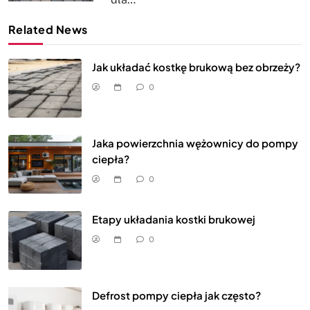
Related News
Jak układać kostkę brukową bez obrzeży?
0
Jaka powierzchnia wężownicy do pompy
ciepła?
0
Etapy układania kostki brukowej
0
Defrost pompy ciepła jak często?