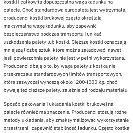
kostki i całkowita dopuszczalna waga ładunku na
palecie. Choć standardowa europaleta jest wytrzymała,
producenci kostki brukowej często określają
maksymalną wagę ładunku, aby zapewnić
bezpieczeństwo podczas transportu i unikać
uszkodzenia palety lub kostki. Cięższe kostki oznaczają
mniejszą liczbę sztuk, które można załadować, nawet
jeśli powierzchnia palety nie jest w pełni wykorzystana.
Producenci dbają o to, by waga palety z kostką nie
przekraczała standardowych limitów transportowych,
które zazwyczaj wynoszą około 1200-1500 kg, choć
bywają też cięższe palety, zależnie od rodzaju materiału.
Sposób pakowania i układania kostki brukowej na
palecie również ma znaczenie. Producenci stosują różne
metody układania, aby zmaksymalizować wykorzystanie
przestrzeni i zapewnić stabilność ładunku. Często kostka