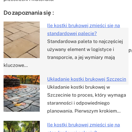
Do zapoznania się :
Ile kostki brukowej zmieści się na
standardowej palecie?
Nawigacja
Standardowa paleta to najczęściej
używany element w logistyce i
wpisu
P
transporcie, a jej wymiary mają
kluczowe…
Układanie kostki brukowej Szczecin
Układanie kostki brukowej w
Szczecinie to proces, który wymaga
staranności i odpowiedniego
planowania. Pierwszym krokiem…
Ile kostki brukowej zmieści się na