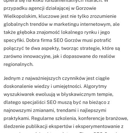
opiera się na kilku fundamentalnych filarach. W
przypadku agencji działającej w Gorzowie
Wielkopolskim, kluczowe jest nie tylko zrozumienie
globalnych trendów w marketingu internetowym, ale
także głęboka znajomość lokalnego rynku i jego
specyfiki. Dobra firma SEO Gorzów musi potrafić
połączyć te dwa aspekty, tworząc strategie, które są
zarówno innowacyjne, jak i dopasowane do realiów
regionalnych.
Jednym z najważniejszych czynników jest ciągłe
doskonalenie wiedzy i umiejętności. Algorytmy
wyszukiwarek ewoluują w błyskawicznym tempie,
dlatego specjaliści SEO muszą być na bieżąco z
najnowszymi zmianami, trendami i najlepszymi
praktykami. Regularne szkolenia, konferencje branżowe,
śledzenie publikacji ekspertów i eksperymentowanie z