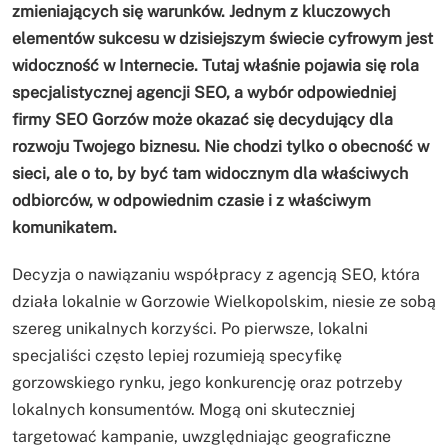
zmieniających się warunków. Jednym z kluczowych
elementów sukcesu w dzisiejszym świecie cyfrowym jest
widoczność w Internecie. Tutaj właśnie pojawia się rola
specjalistycznej agencji SEO, a wybór odpowiedniej
firmy SEO Gorzów może okazać się decydujący dla
rozwoju Twojego biznesu. Nie chodzi tylko o obecność w
sieci, ale o to, by być tam widocznym dla właściwych
odbiorców, w odpowiednim czasie i z właściwym
komunikatem.
Decyzja o nawiązaniu współpracy z agencją SEO, która
działa lokalnie w Gorzowie Wielkopolskim, niesie ze sobą
szereg unikalnych korzyści. Po pierwsze, lokalni
specjaliści często lepiej rozumieją specyfikę
gorzowskiego rynku, jego konkurencję oraz potrzeby
lokalnych konsumentów. Mogą oni skuteczniej
targetować kampanie, uwzględniając geograficzne