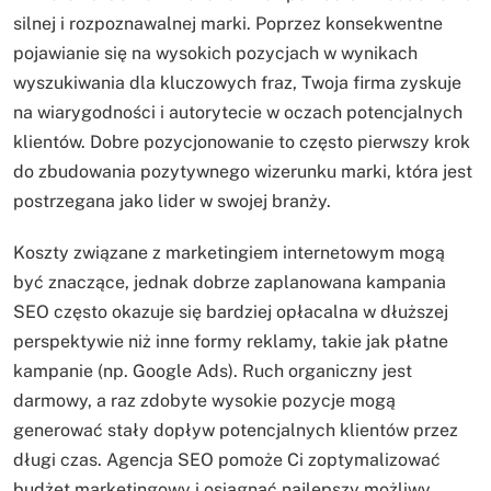
silnej i rozpoznawalnej marki. Poprzez konsekwentne
pojawianie się na wysokich pozycjach w wynikach
wyszukiwania dla kluczowych fraz, Twoja firma zyskuje
na wiarygodności i autorytecie w oczach potencjalnych
klientów. Dobre pozycjonowanie to często pierwszy krok
do zbudowania pozytywnego wizerunku marki, która jest
postrzegana jako lider w swojej branży.
Koszty związane z marketingiem internetowym mogą
być znaczące, jednak dobrze zaplanowana kampania
SEO często okazuje się bardziej opłacalna w dłuższej
perspektywie niż inne formy reklamy, takie jak płatne
kampanie (np. Google Ads). Ruch organiczny jest
darmowy, a raz zdobyte wysokie pozycje mogą
generować stały dopływ potencjalnych klientów przez
długi czas. Agencja SEO pomoże Ci zoptymalizować
budżet marketingowy i osiągnąć najlepszy możliwy