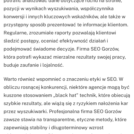
potrafić analizować dane dotyczące ruchu na stronie,
pozycji w wynikach wyszukiwania, współczynnika
konwersji i innych kluczowych wskaźników, ale także w
przystępny sposób prezentować te informacje klientom.
Regularne, zrozumiałe raporty pozwalają klientowi
śledzić postępy, oceniać efektywność działań i
podejmować świadome decyzje. Firma SEO Gorzów,
która potrafi wykazać mierzalne rezultaty swojej pracy,
buduje zaufanie i lojalność.
Warto również wspomnieć o znaczeniu etyki w SEO. W
obliczu rosnącej konkurencji, niektóre agencje mogą być
kuszone stosowaniem „black hat” technik, które obiecują
szybkie rezultaty, ale wiążą się z ryzykiem nałożenia kar
przez wyszukiwarki. Profesjonalna firma SEO Gorzów
zawsze stawia na transparentne, etyczne metody, które
zapewniają stabilny i długoterminowy wzrost