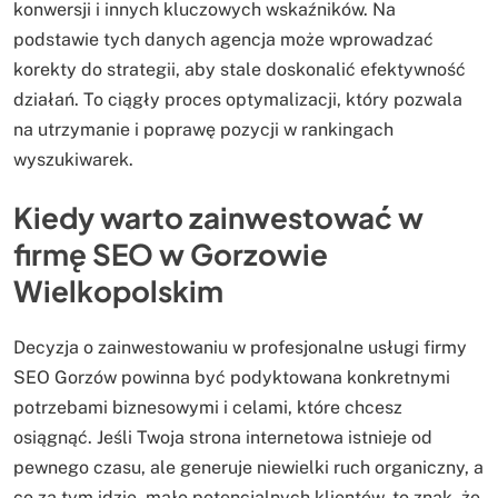
konwersji i innych kluczowych wskaźników. Na
podstawie tych danych agencja może wprowadzać
korekty do strategii, aby stale doskonalić efektywność
działań. To ciągły proces optymalizacji, który pozwala
na utrzymanie i poprawę pozycji w rankingach
wyszukiwarek.
Kiedy warto zainwestować w
firmę SEO w Gorzowie
Wielkopolskim
Decyzja o zainwestowaniu w profesjonalne usługi firmy
SEO Gorzów powinna być podyktowana konkretnymi
potrzebami biznesowymi i celami, które chcesz
osiągnąć. Jeśli Twoja strona internetowa istnieje od
pewnego czasu, ale generuje niewielki ruch organiczny, a
co za tym idzie, mało potencjalnych klientów, to znak, że