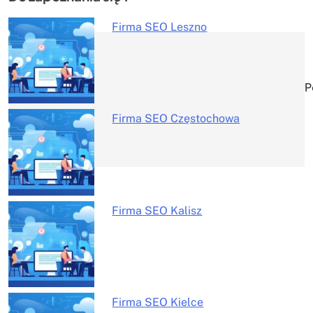
Firma SEO Leszno
Nawigacja
wpisu
P
Firma SEO Częstochowa
Firma SEO Kalisz
Firma SEO Kielce