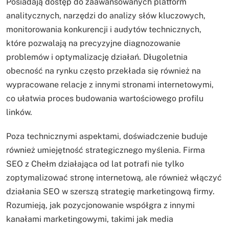
Posiadają dostęp do zaawansowanych platform
analitycznych, narzędzi do analizy słów kluczowych,
monitorowania konkurencji i audytów technicznych,
które pozwalają na precyzyjne diagnozowanie
problemów i optymalizację działań. Długoletnia
obecność na rynku często przekłada się również na
wypracowane relacje z innymi stronami internetowymi,
co ułatwia proces budowania wartościowego profilu
linków.
Poza technicznymi aspektami, doświadczenie buduje
również umiejętność strategicznego myślenia. Firma
SEO z Chełm działająca od lat potrafi nie tylko
zoptymalizować stronę internetową, ale również włączyć
działania SEO w szerszą strategię marketingową firmy.
Rozumieją, jak pozycjonowanie współgra z innymi
kanałami marketingowymi, takimi jak media