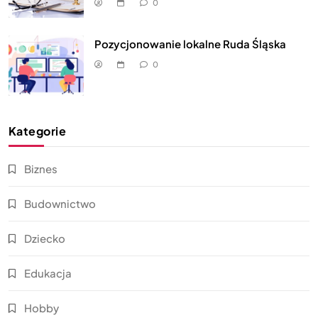
0
Pozycjonowanie lokalne Ruda Śląska
0
Kategorie
Biznes
Budownictwo
Dziecko
Edukacja
Hobby