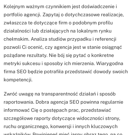
Kolejnym ważnym czynnikiem jest doświadczenie i
portfolio agencji. Zapytaj o dotychczasowe realizacje,
zwłaszcza te dotyczące firm o podobnym profilu
działalności lub działających na lokalnym rynku
chełmskim. Analiza studiów przypadku i referencji
pozwoli Ci ocenić, czy agencja jest w stanie osiągnąć
pożądane rezultaty. Nie bój się pytać o konkretne
metryki sukcesu i sposoby ich mierzenia. Wiarygodna
firma SEO będzie potrafiła przedstawić dowody swoich
kompetencji.
Zwróć uwagę na transparentność działań i sposób
raportowania. Dobra agencja SEO powinna regularnie
informować Cię o postępach prac, przedstawiać
szczegółowe raporty dotyczące widoczności strony,
ruchu organicznego, konwersji i innych kluczowych
wskaźników. Powinieneś mieć jasny obraz tego, na co