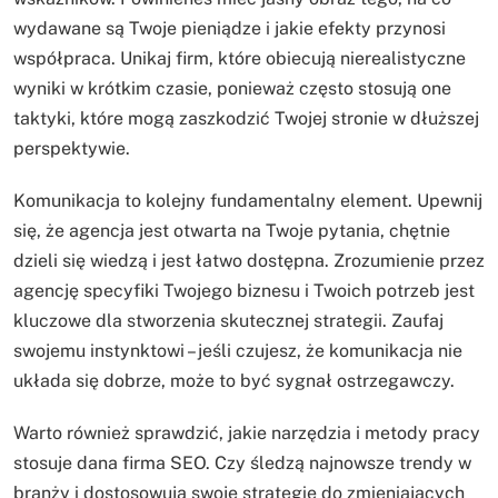
wydawane są Twoje pieniądze i jakie efekty przynosi
współpraca. Unikaj firm, które obiecują nierealistyczne
wyniki w krótkim czasie, ponieważ często stosują one
taktyki, które mogą zaszkodzić Twojej stronie w dłuższej
perspektywie.
Komunikacja to kolejny fundamentalny element. Upewnij
się, że agencja jest otwarta na Twoje pytania, chętnie
dzieli się wiedzą i jest łatwo dostępna. Zrozumienie przez
agencję specyfiki Twojego biznesu i Twoich potrzeb jest
kluczowe dla stworzenia skutecznej strategii. Zaufaj
swojemu instynktowi – jeśli czujesz, że komunikacja nie
układa się dobrze, może to być sygnał ostrzegawczy.
Warto również sprawdzić, jakie narzędzia i metody pracy
stosuje dana firma SEO. Czy śledzą najnowsze trendy w
branży i dostosowują swoje strategie do zmieniających