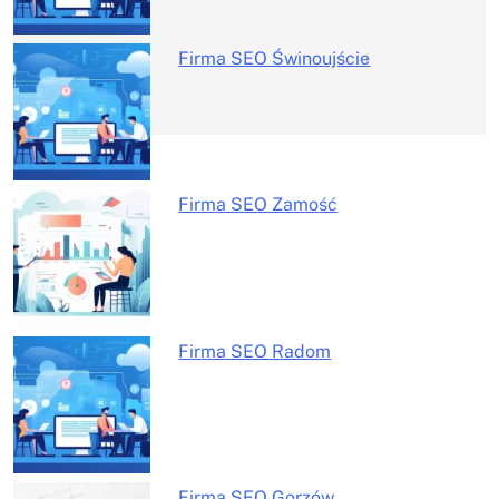
wpisu
Firma SEO Świnoujście
Firma SEO Zamość
Firma SEO Radom
Firma SEO Gorzów