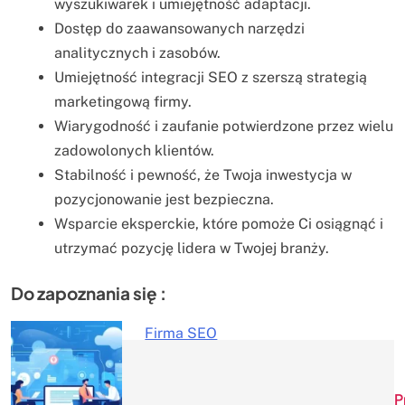
wyszukiwarek i umiejętność adaptacji.
Dostęp do zaawansowanych narzędzi
analitycznych i zasobów.
Umiejętność integracji SEO z szerszą strategią
marketingową firmy.
Wiarygodność i zaufanie potwierdzone przez wielu
zadowolonych klientów.
Stabilność i pewność, że Twoja inwestycja w
pozycjonowanie jest bezpieczna.
Wsparcie eksperckie, które pomoże Ci osiągnąć i
utrzymać pozycję lidera w Twojej branży.
Do zapoznania się :
Firma SEO
Nawigacja
P