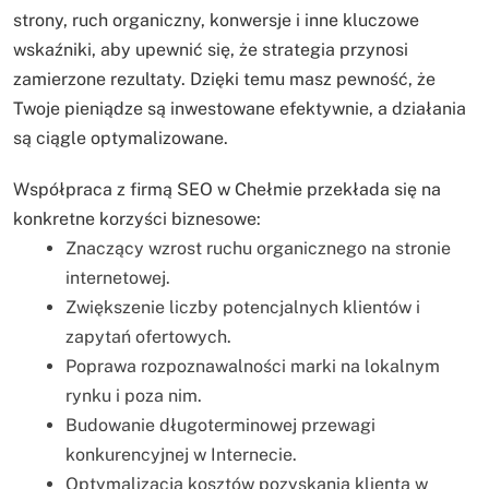
strony, ruch organiczny, konwersje i inne kluczowe
wskaźniki, aby upewnić się, że strategia przynosi
zamierzone rezultaty. Dzięki temu masz pewność, że
Twoje pieniądze są inwestowane efektywnie, a działania
są ciągle optymalizowane.
Współpraca z firmą SEO w Chełmie przekłada się na
konkretne korzyści biznesowe:
Znaczący wzrost ruchu organicznego na stronie
internetowej.
Zwiększenie liczby potencjalnych klientów i
zapytań ofertowych.
Poprawa rozpoznawalności marki na lokalnym
rynku i poza nim.
Budowanie długoterminowej przewagi
konkurencyjnej w Internecie.
Optymalizacja kosztów pozyskania klienta w