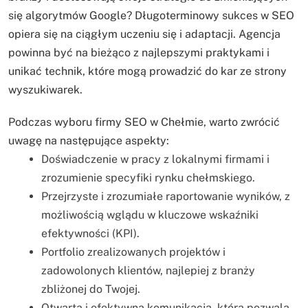
się algorytmów Google? Długoterminowy sukces w SEO
opiera się na ciągłym uczeniu się i adaptacji. Agencja
powinna być na bieżąco z najlepszymi praktykami i
unikać technik, które mogą prowadzić do kar ze strony
wyszukiwarek.
Podczas wyboru firmy SEO w Chełmie, warto zwrócić
uwagę na następujące aspekty:
Doświadczenie w pracy z lokalnymi firmami i
zrozumienie specyfiki rynku chełmskiego.
Przejrzyste i zrozumiałe raportowanie wyników, z
możliwością wglądu w kluczowe wskaźniki
efektywności (KPI).
Portfolio zrealizowanych projektów i
zadowolonych klientów, najlepiej z branży
zbliżonej do Twojej.
Otwarta i efektywna komunikacja, która pozwala