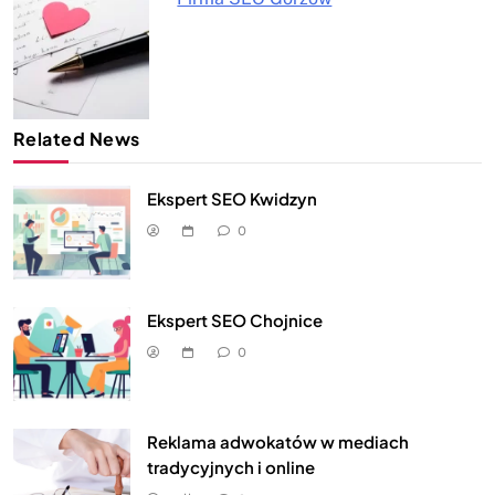
Related News
Ekspert SEO Kwidzyn
0
Ekspert SEO Chojnice
0
Reklama adwokatów w mediach
tradycyjnych i online