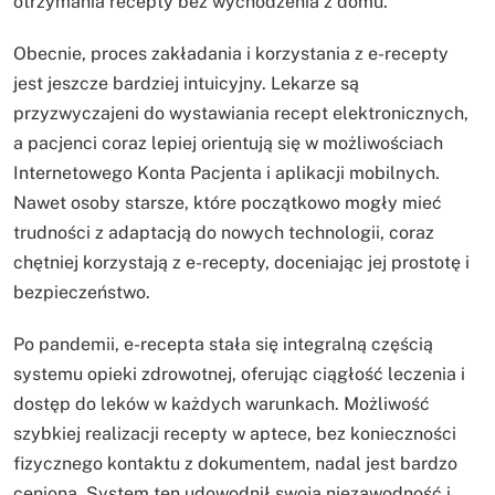
otrzymania recepty bez wychodzenia z domu.
Obecnie, proces zakładania i korzystania z e-recepty
jest jeszcze bardziej intuicyjny. Lekarze są
przyzwyczajeni do wystawiania recept elektronicznych,
a pacjenci coraz lepiej orientują się w możliwościach
Internetowego Konta Pacjenta i aplikacji mobilnych.
Nawet osoby starsze, które początkowo mogły mieć
trudności z adaptacją do nowych technologii, coraz
chętniej korzystają z e-recepty, doceniając jej prostotę i
bezpieczeństwo.
Po pandemii, e-recepta stała się integralną częścią
systemu opieki zdrowotnej, oferując ciągłość leczenia i
dostęp do leków w każdych warunkach. Możliwość
szybkiej realizacji recepty w aptece, bez konieczności
fizycznego kontaktu z dokumentem, nadal jest bardzo
ceniona. System ten udowodnił swoją niezawodność i