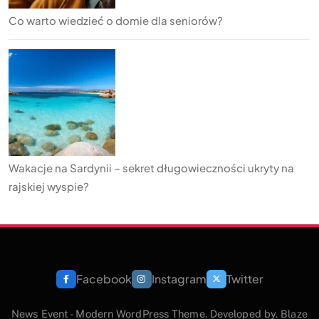
Co warto wiedzieć o domie dla seniorów?
Wakacje na Sardynii – sekret długowieczności ukryty na
rajskiej wyspie?
Facebook
Instagram
Twitter
News Event - Modern WordPress Theme. Developed by.
Blaze