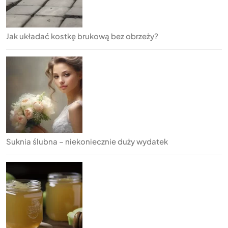
Jak układać kostkę brukową bez obrzeży?
Suknia ślubna – niekoniecznie duży wydatek