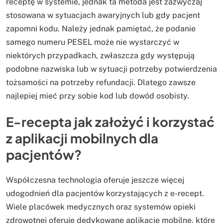
receptę w systemie, jednak ta metoda jest zazwyczaj
stosowana w sytuacjach awaryjnych lub gdy pacjent
zapomni kodu. Należy jednak pamiętać, że podanie
samego numeru PESEL może nie wystarczyć w
niektórych przypadkach, zwłaszcza gdy występują
podobne nazwiska lub w sytuacji potrzeby potwierdzenia
tożsamości na potrzeby refundacji. Dlatego zawsze
najlepiej mieć przy sobie kod lub dowód osobisty.
E-recepta jak założyć i korzystać
z aplikacji mobilnych dla
pacjentów?
Współczesna technologia oferuje jeszcze więcej
udogodnień dla pacjentów korzystających z e-recept.
Wiele placówek medycznych oraz systemów opieki
zdrowotnej oferuje dedykowane aplikacje mobilne, które