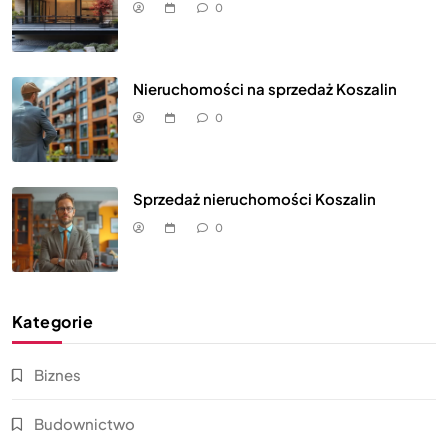
0
Nieruchomości na sprzedaż Koszalin
0
Sprzedaż nieruchomości Koszalin
0
Kategorie
Biznes
Budownictwo