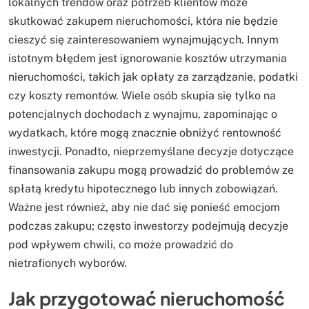
lokalnych trendów oraz potrzeb klientów może
skutkować zakupem nieruchomości, która nie będzie
cieszyć się zainteresowaniem wynajmujących. Innym
istotnym błędem jest ignorowanie kosztów utrzymania
nieruchomości, takich jak opłaty za zarządzanie, podatki
czy koszty remontów. Wiele osób skupia się tylko na
potencjalnych dochodach z wynajmu, zapominając o
wydatkach, które mogą znacznie obniżyć rentowność
inwestycji. Ponadto, nieprzemyślane decyzje dotyczące
finansowania zakupu mogą prowadzić do problemów ze
spłatą kredytu hipotecznego lub innych zobowiązań.
Ważne jest również, aby nie dać się ponieść emocjom
podczas zakupu; często inwestorzy podejmują decyzje
pod wpływem chwili, co może prowadzić do
nietrafionych wyborów.
Jak przygotować nieruchomość