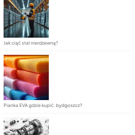
Jak ciąć stal nierdzewną?
Pianka EVA gdzie kupić. bydgoszcz?