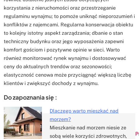
korzystania z nieruchomości oraz przestrzeganie
regulaminu wynajmu; to pomoże uniknąć nieporozumień i
konfliktów z najemcami. Regularna konserwacja obiektu
to kolejny istotny aspekt zarządzania; dbanie o stan
techniczny budynku oraz jego wyposażenia zapewni
komfort gościom i pozytywne opinie w sieci. Warto
również monitorować rynek wynajmu i dostosowywać
ceny do aktualnych trendów oraz sezonowości;
elastyczność cenowa może przyciągnąć większą liczbę
klientów i zwiększyć dochody z wynajmu.
Do zapoznania się :
Dlaczego warto mieszkać nad
morzem?
Nawigacja
Mieszkanie nad morzem niesie ze
P
sobą wiele korzyści zdrowotnych,