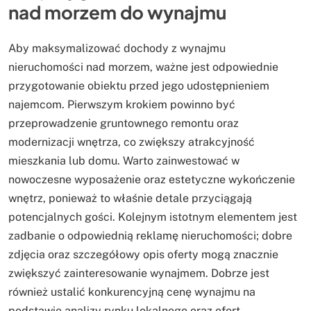
nad morzem do wynajmu
Aby maksymalizować dochody z wynajmu
nieruchomości nad morzem, ważne jest odpowiednie
przygotowanie obiektu przed jego udostępnieniem
najemcom. Pierwszym krokiem powinno być
przeprowadzenie gruntownego remontu oraz
modernizacji wnętrza, co zwiększy atrakcyjność
mieszkania lub domu. Warto zainwestować w
nowoczesne wyposażenie oraz estetyczne wykończenie
wnętrz, ponieważ to właśnie detale przyciągają
potencjalnych gości. Kolejnym istotnym elementem jest
zadbanie o odpowiednią reklamę nieruchomości; dobre
zdjęcia oraz szczegółowy opis oferty mogą znacznie
zwiększyć zainteresowanie wynajmem. Dobrze jest
również ustalić konkurencyjną cenę wynajmu na
podstawie analizy rynku lokalnego oraz ofert