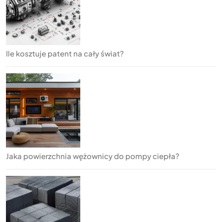
Ile kosztuje patent na cały świat?
Jaka powierzchnia wężownicy do pompy ciepła?