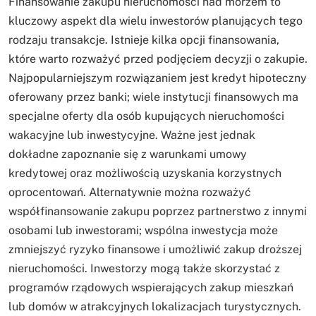
Finansowanie zakupu nieruchomości nad morzem to
kluczowy aspekt dla wielu inwestorów planujących tego
rodzaju transakcje. Istnieje kilka opcji finansowania,
które warto rozważyć przed podjęciem decyzji o zakupie.
Najpopularniejszym rozwiązaniem jest kredyt hipoteczny
oferowany przez banki; wiele instytucji finansowych ma
specjalne oferty dla osób kupujących nieruchomości
wakacyjne lub inwestycyjne. Ważne jest jednak
dokładne zapoznanie się z warunkami umowy
kredytowej oraz możliwością uzyskania korzystnych
oprocentowań. Alternatywnie można rozważyć
współfinansowanie zakupu poprzez partnerstwo z innymi
osobami lub inwestorami; wspólna inwestycja może
zmniejszyć ryzyko finansowe i umożliwić zakup droższej
nieruchomości. Inwestorzy mogą także skorzystać z
programów rządowych wspierających zakup mieszkań
lub domów w atrakcyjnych lokalizacjach turystycznych.