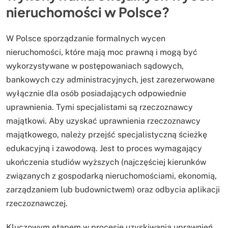
nieruchomości w Polsce?
W Polsce sporządzanie formalnych wycen
nieruchomości, które mają moc prawną i mogą być
wykorzystywane w postępowaniach sądowych,
bankowych czy administracyjnych, jest zarezerwowane
wyłącznie dla osób posiadających odpowiednie
uprawnienia. Tymi specjalistami są rzeczoznawcy
majątkowi. Aby uzyskać uprawnienia rzeczoznawcy
majątkowego, należy przejść specjalistyczną ścieżkę
edukacyjną i zawodową. Jest to proces wymagający
ukończenia studiów wyższych (najczęściej kierunków
związanych z gospodarką nieruchomościami, ekonomią,
zarządzaniem lub budownictwem) oraz odbycia aplikacji
rzeczoznawczej.
Kluczowym etapem w procesie uzyskiwania uprawnień