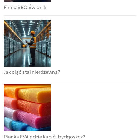
Firma SEO Świdnik
Jak ciąć stal nierdzewną?
Pianka EVA gdzie kupić. bydgoszcz?