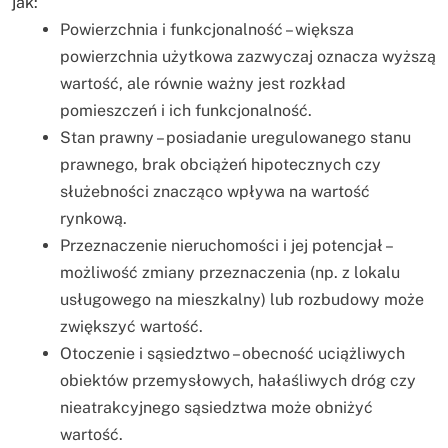
jak:
Powierzchnia i funkcjonalność – większa
powierzchnia użytkowa zazwyczaj oznacza wyższą
wartość, ale równie ważny jest rozkład
pomieszczeń i ich funkcjonalność.
Stan prawny – posiadanie uregulowanego stanu
prawnego, brak obciążeń hipotecznych czy
służebności znacząco wpływa na wartość
rynkową.
Przeznaczenie nieruchomości i jej potencjał –
możliwość zmiany przeznaczenia (np. z lokalu
usługowego na mieszkalny) lub rozbudowy może
zwiększyć wartość.
Otoczenie i sąsiedztwo – obecność uciążliwych
obiektów przemysłowych, hałaśliwych dróg czy
nieatrakcyjnego sąsiedztwa może obniżyć
wartość.