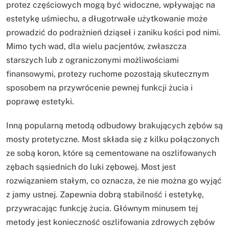
protez częściowych mogą być widoczne, wpływając na
estetykę uśmiechu, a długotrwałe użytkowanie może
prowadzić do podrażnień dziąseł i zaniku kości pod nimi.
Mimo tych wad, dla wielu pacjentów, zwłaszcza
starszych lub z ograniczonymi możliwościami
finansowymi, protezy ruchome pozostają skutecznym
sposobem na przywrócenie pewnej funkcji żucia i
poprawę estetyki.
Inną popularną metodą odbudowy brakujących zębów są
mosty protetyczne. Most składa się z kilku połączonych
ze sobą koron, które są cementowane na oszlifowanych
zębach sąsiednich do luki zębowej. Most jest
rozwiązaniem stałym, co oznacza, że nie można go wyjąć
z jamy ustnej. Zapewnia dobrą stabilność i estetykę,
przywracając funkcję żucia. Głównym minusem tej
metody jest konieczność oszlifowania zdrowych zębów