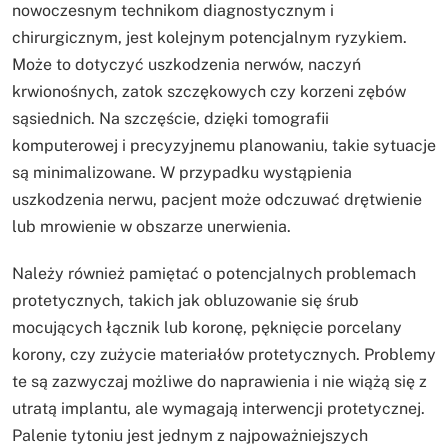
nowoczesnym technikom diagnostycznym i
chirurgicznym, jest kolejnym potencjalnym ryzykiem.
Może to dotyczyć uszkodzenia nerwów, naczyń
krwionośnych, zatok szczękowych czy korzeni zębów
sąsiednich. Na szczęście, dzięki tomografii
komputerowej i precyzyjnemu planowaniu, takie sytuacje
są minimalizowane. W przypadku wystąpienia
uszkodzenia nerwu, pacjent może odczuwać drętwienie
lub mrowienie w obszarze unerwienia.
Należy również pamiętać o potencjalnych problemach
protetycznych, takich jak obluzowanie się śrub
mocujących łącznik lub koronę, pęknięcie porcelany
korony, czy zużycie materiałów protetycznych. Problemy
te są zazwyczaj możliwe do naprawienia i nie wiążą się z
utratą implantu, ale wymagają interwencji protetycznej.
Palenie tytoniu jest jednym z najpoważniejszych