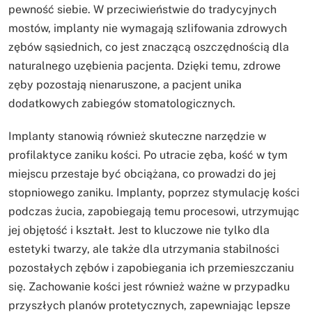
pewność siebie. W przeciwieństwie do tradycyjnych
mostów, implanty nie wymagają szlifowania zdrowych
zębów sąsiednich, co jest znaczącą oszczędnością dla
naturalnego uzębienia pacjenta. Dzięki temu, zdrowe
zęby pozostają nienaruszone, a pacjent unika
dodatkowych zabiegów stomatologicznych.
Implanty stanowią również skuteczne narzędzie w
profilaktyce zaniku kości. Po utracie zęba, kość w tym
miejscu przestaje być obciążana, co prowadzi do jej
stopniowego zaniku. Implanty, poprzez stymulację kości
podczas żucia, zapobiegają temu procesowi, utrzymując
jej objętość i kształt. Jest to kluczowe nie tylko dla
estetyki twarzy, ale także dla utrzymania stabilności
pozostałych zębów i zapobiegania ich przemieszczaniu
się. Zachowanie kości jest również ważne w przypadku
przyszłych planów protetycznych, zapewniając lepsze