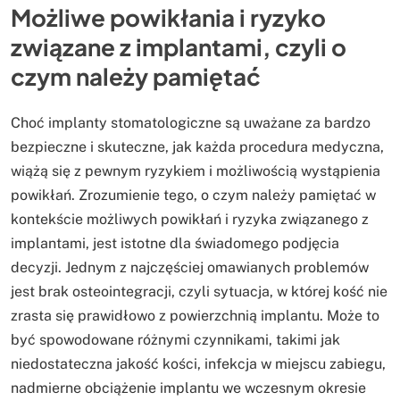
Możliwe powikłania i ryzyko
związane z implantami, czyli o
czym należy pamiętać
Choć implanty stomatologiczne są uważane za bardzo
bezpieczne i skuteczne, jak każda procedura medyczna,
wiążą się z pewnym ryzykiem i możliwością wystąpienia
powikłań. Zrozumienie tego, o czym należy pamiętać w
kontekście możliwych powikłań i ryzyka związanego z
implantami, jest istotne dla świadomego podjęcia
decyzji. Jednym z najczęściej omawianych problemów
jest brak osteointegracji, czyli sytuacja, w której kość nie
zrasta się prawidłowo z powierzchnią implantu. Może to
być spowodowane różnymi czynnikami, takimi jak
niedostateczna jakość kości, infekcja w miejscu zabiegu,
nadmierne obciążenie implantu we wczesnym okresie