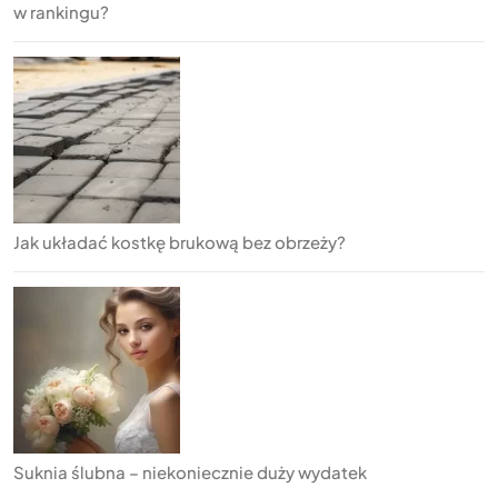
w rankingu?
Jak układać kostkę brukową bez obrzeży?
Suknia ślubna – niekoniecznie duży wydatek