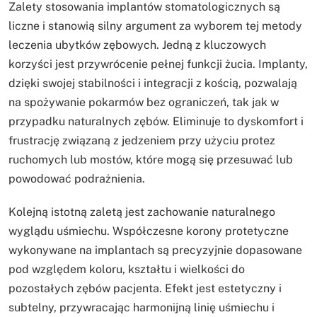
Zalety stosowania implantów stomatologicznych są
liczne i stanowią silny argument za wyborem tej metody
leczenia ubytków zębowych. Jedną z kluczowych
korzyści jest przywrócenie pełnej funkcji żucia. Implanty,
dzięki swojej stabilności i integracji z kością, pozwalają
na spożywanie pokarmów bez ograniczeń, tak jak w
przypadku naturalnych zębów. Eliminuje to dyskomfort i
frustrację związaną z jedzeniem przy użyciu protez
ruchomych lub mostów, które mogą się przesuwać lub
powodować podrażnienia.
Kolejną istotną zaletą jest zachowanie naturalnego
wyglądu uśmiechu. Współczesne korony protetyczne
wykonywane na implantach są precyzyjnie dopasowane
pod względem koloru, kształtu i wielkości do
pozostałych zębów pacjenta. Efekt jest estetyczny i
subtelny, przywracając harmonijną linię uśmiechu i