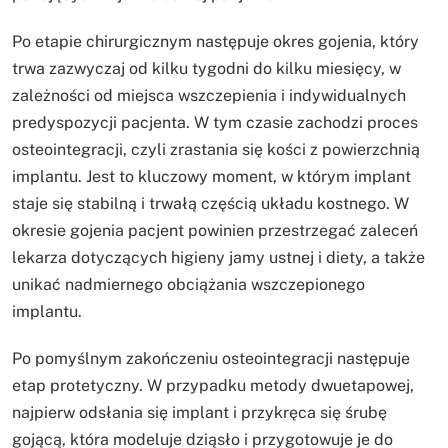
Po etapie chirurgicznym następuje okres gojenia, który
trwa zazwyczaj od kilku tygodni do kilku miesięcy, w
zależności od miejsca wszczepienia i indywidualnych
predyspozycji pacjenta. W tym czasie zachodzi proces
osteointegracji, czyli zrastania się kości z powierzchnią
implantu. Jest to kluczowy moment, w którym implant
staje się stabilną i trwałą częścią układu kostnego. W
okresie gojenia pacjent powinien przestrzegać zaleceń
lekarza dotyczących higieny jamy ustnej i diety, a także
unikać nadmiernego obciążania wszczepionego
implantu.
Po pomyślnym zakończeniu osteointegracji następuje
etap protetyczny. W przypadku metody dwuetapowej,
najpierw odsłania się implant i przykręca się śrubę
gojącą, która modeluje dziąsło i przygotowuje je do