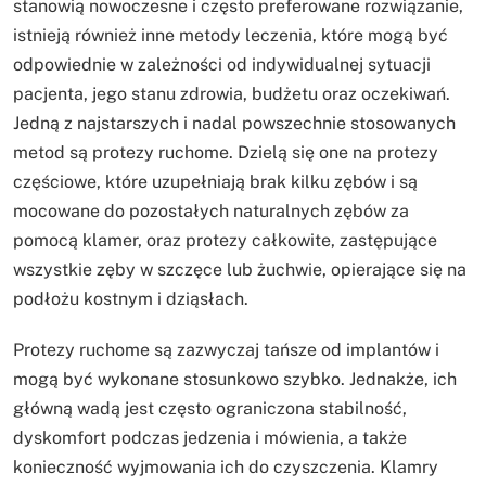
stanowią nowoczesne i często preferowane rozwiązanie,
istnieją również inne metody leczenia, które mogą być
odpowiednie w zależności od indywidualnej sytuacji
pacjenta, jego stanu zdrowia, budżetu oraz oczekiwań.
Jedną z najstarszych i nadal powszechnie stosowanych
metod są protezy ruchome. Dzielą się one na protezy
częściowe, które uzupełniają brak kilku zębów i są
mocowane do pozostałych naturalnych zębów za
pomocą klamer, oraz protezy całkowite, zastępujące
wszystkie zęby w szczęce lub żuchwie, opierające się na
podłożu kostnym i dziąsłach.
Protezy ruchome są zazwyczaj tańsze od implantów i
mogą być wykonane stosunkowo szybko. Jednakże, ich
główną wadą jest często ograniczona stabilność,
dyskomfort podczas jedzenia i mówienia, a także
konieczność wyjmowania ich do czyszczenia. Klamry