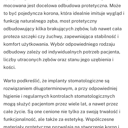
mocowana jest docelowa odbudowa protetyczna. Może
to być pojedyncza korona, która idealnie imituje wygląd i
funkcję naturalnego zęba, most protetyczny
odbudowujący kilka brakujących zębów, lub nawet cała
proteza szczęki czy żuchwy, zapewniająca stabilność i
komfort użytkowania. Wybór odpowiedniego rodzaju
odbudowy zależy od indywidualnych potrzeb pacjenta,
liczby utraconych zębów oraz stanu jego uzębienia i
kości.
Warto podkreślić, że implanty stomatologiczne są
rozwiązaniem długoterminowym, a przy odpowiedniej
higienie i regularnych kontrolach stomatologicznych
mogą służyć pacjentom przez wiele lat, a nawet przez
całe życie. Są one cenione nie tylko za swoją trwałość i
funkcjonalność, ale także za estetykę. Współczesne
materiały protetyczne pozwalają na stworzenie koron i