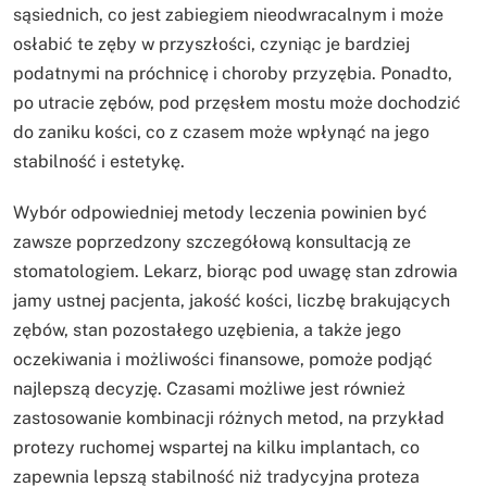
sąsiednich, co jest zabiegiem nieodwracalnym i może
osłabić te zęby w przyszłości, czyniąc je bardziej
podatnymi na próchnicę i choroby przyzębia. Ponadto,
po utracie zębów, pod przęsłem mostu może dochodzić
do zaniku kości, co z czasem może wpłynąć na jego
stabilność i estetykę.
Wybór odpowiedniej metody leczenia powinien być
zawsze poprzedzony szczegółową konsultacją ze
stomatologiem. Lekarz, biorąc pod uwagę stan zdrowia
jamy ustnej pacjenta, jakość kości, liczbę brakujących
zębów, stan pozostałego uzębienia, a także jego
oczekiwania i możliwości finansowe, pomoże podjąć
najlepszą decyzję. Czasami możliwe jest również
zastosowanie kombinacji różnych metod, na przykład
protezy ruchomej wspartej na kilku implantach, co
zapewnia lepszą stabilność niż tradycyjna proteza