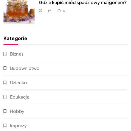
Gdzie kupić miód spadziowy margonem?
0
Kategorie
Biznes
Budownictwo
Dziecko
Edukacja
Hobby
Imprezy