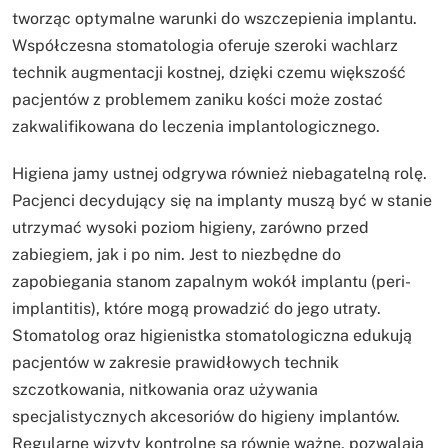
tworząc optymalne warunki do wszczepienia implantu.
Współczesna stomatologia oferuje szeroki wachlarz
technik augmentacji kostnej, dzięki czemu większość
pacjentów z problemem zaniku kości może zostać
zakwalifikowana do leczenia implantologicznego.
Higiena jamy ustnej odgrywa również niebagatelną rolę.
Pacjenci decydujący się na implanty muszą być w stanie
utrzymać wysoki poziom higieny, zarówno przed
zabiegiem, jak i po nim. Jest to niezbędne do
zapobiegania stanom zapalnym wokół implantu (peri-
implantitis), które mogą prowadzić do jego utraty.
Stomatolog oraz higienistka stomatologiczna edukują
pacjentów w zakresie prawidłowych technik
szczotkowania, nitkowania oraz używania
specjalistycznych akcesoriów do higieny implantów.
Regularne wizyty kontrolne są równie ważne, pozwalają