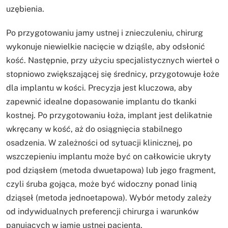
uzębienia.
Po przygotowaniu jamy ustnej i znieczuleniu, chirurg
wykonuje niewielkie nacięcie w dziąśle, aby odsłonić
kość. Następnie, przy użyciu specjalistycznych wierteł o
stopniowo zwiększającej się średnicy, przygotowuje łoże
dla implantu w kości. Precyzja jest kluczowa, aby
zapewnić idealne dopasowanie implantu do tkanki
kostnej. Po przygotowaniu łoża, implant jest delikatnie
wkręcany w kość, aż do osiągnięcia stabilnego
osadzenia. W zależności od sytuacji klinicznej, po
wszczepieniu implantu może być on całkowicie ukryty
pod dziąsłem (metoda dwuetapowa) lub jego fragment,
czyli śruba gojąca, może być widoczny ponad linią
dziąseł (metoda jednoetapowa). Wybór metody zależy
od indywidualnych preferencji chirurga i warunków
panujących w jamie ustnej pacjenta.