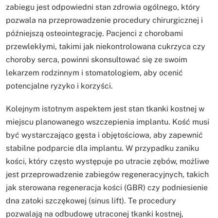
zabiegu jest odpowiedni stan zdrowia ogólnego, który
pozwala na przeprowadzenie procedury chirurgicznej i
późniejszą osteointegrację. Pacjenci z chorobami
przewlekłymi, takimi jak niekontrolowana cukrzyca czy
choroby serca, powinni skonsultować się ze swoim
lekarzem rodzinnym i stomatologiem, aby ocenić
potencjalne ryzyko i korzyści.
Kolejnym istotnym aspektem jest stan tkanki kostnej w
miejscu planowanego wszczepienia implantu. Kość musi
być wystarczająco gęsta i objętościowa, aby zapewnić
stabilne podparcie dla implantu. W przypadku zaniku
kości, który często występuje po utracie zębów, możliwe
jest przeprowadzenie zabiegów regeneracyjnych, takich
jak sterowana regeneracja kości (GBR) czy podniesienie
dna zatoki szczękowej (sinus lift). Te procedury
pozwalają na odbudowę utraconej tkanki kostnej,