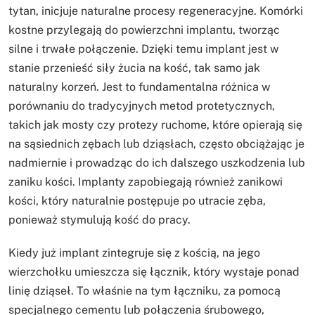
tytan, inicjuje naturalne procesy regeneracyjne. Komórki
kostne przylegają do powierzchni implantu, tworząc
silne i trwałe połączenie. Dzięki temu implant jest w
stanie przenieść siły żucia na kość, tak samo jak
naturalny korzeń. Jest to fundamentalna różnica w
porównaniu do tradycyjnych metod protetycznych,
takich jak mosty czy protezy ruchome, które opierają się
na sąsiednich zębach lub dziąsłach, często obciążając je
nadmiernie i prowadząc do ich dalszego uszkodzenia lub
zaniku kości. Implanty zapobiegają również zanikowi
kości, który naturalnie postępuje po utracie zęba,
ponieważ stymulują kość do pracy.
Kiedy już implant zintegruje się z kością, na jego
wierzchołku umieszcza się łącznik, który wystaje ponad
linię dziąseł. To właśnie na tym łączniku, za pomocą
specjalnego cementu lub połączenia śrubowego,