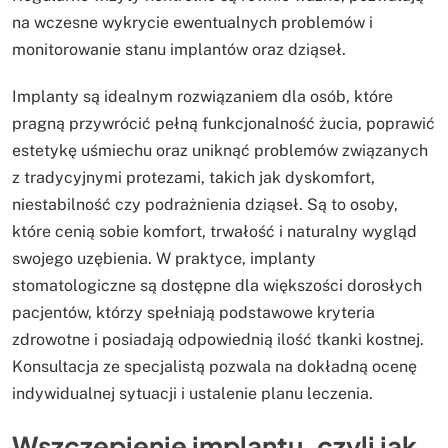
na wczesne wykrycie ewentualnych problemów i
monitorowanie stanu implantów oraz dziąseł.
Implanty są idealnym rozwiązaniem dla osób, które
pragną przywrócić pełną funkcjonalność żucia, poprawić
estetykę uśmiechu oraz uniknąć problemów związanych
z tradycyjnymi protezami, takich jak dyskomfort,
niestabilność czy podrażnienia dziąseł. Są to osoby,
które cenią sobie komfort, trwałość i naturalny wygląd
swojego uzębienia. W praktyce, implanty
stomatologiczne są dostępne dla większości dorosłych
pacjentów, którzy spełniają podstawowe kryteria
zdrowotne i posiadają odpowiednią ilość tkanki kostnej.
Konsultacja ze specjalistą pozwala na dokładną ocenę
indywidualnej sytuacji i ustalenie planu leczenia.
Wszczepienie implantu, czyli jak