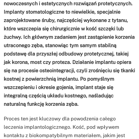
nowoczesnych i estetycznych rozwiązań protetycznych.
Implanty stomatologiczne to niewielkie, specjalnie
zaprojektowane śruby, najczęściej wykonane z tytanu,
które wszczepia się chirurgicznie w kość szczęki lub
żuchwy. Ich głównym zadaniem jest zastąpienie korzenia
utraconego zęba, stanowiąc tym samym stabilną
podstawę dla przyszłej odbudowy protetycznej, takiej
jak korona, most czy proteza. Działanie implantu opiera
się na procesie osteointegracji, czyli zrośnięciu się tkanki
kostnej z powierzchnią implantu. Po pomyślnym
wszczepieniu i okresie gojenia, implant staje się
integralną częścią układu kostnego, naśladując
naturalną funkcję korzenia zęba.
Proces ten jest kluczowy dla powodzenia całego
leczenia implantologicznego. Kość, pod wpływem
kontaktu z biokompatybilnym materiałem, jakim jest