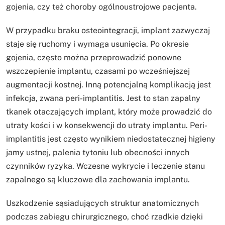
gojenia, czy też choroby ogólnoustrojowe pacjenta.
W przypadku braku osteointegracji, implant zazwyczaj
staje się ruchomy i wymaga usunięcia. Po okresie
gojenia, często można przeprowadzić ponowne
wszczepienie implantu, czasami po wcześniejszej
augmentacji kostnej. Inną potencjalną komplikacją jest
infekcja, zwana peri-implantitis. Jest to stan zapalny
tkanek otaczających implant, który może prowadzić do
utraty kości i w konsekwencji do utraty implantu. Peri-
implantitis jest często wynikiem niedostatecznej higieny
jamy ustnej, palenia tytoniu lub obecności innych
czynników ryzyka. Wczesne wykrycie i leczenie stanu
zapalnego są kluczowe dla zachowania implantu.
Uszkodzenie sąsiadujących struktur anatomicznych
podczas zabiegu chirurgicznego, choć rzadkie dzięki