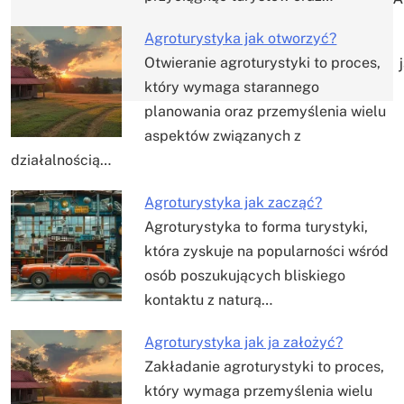
Agroturystyka jak otworzyć?
Otwieranie agroturystyki to proces,
który wymaga starannego
planowania oraz przemyślenia wielu
aspektów związanych z
działalnością…
Agroturystyka jak zacząć?
Agroturystyka to forma turystyki,
która zyskuje na popularności wśród
osób poszukujących bliskiego
kontaktu z naturą…
Agroturystyka jak ja założyć?
Zakładanie agroturystyki to proces,
który wymaga przemyślenia wielu