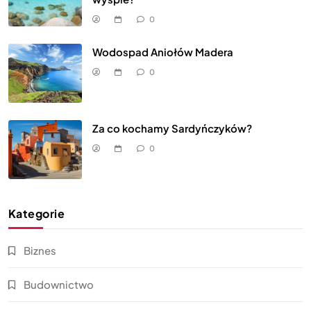
0
Wodospad Aniołów Madera
0
Za co kochamy Sardyńczyków?
0
Kategorie
Biznes
Budownictwo