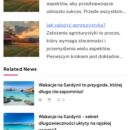
aspektów, aby przedsięwzięcie
odniosło sukces. Przede wszystkim…
Jak założyć agroturystyka?
Założenie agroturystyki to proces,
który wymaga staranności i
przemyślenia wielu aspektów.
Pierwszym krokiem jest dokładne…
Related News
Wakacje na Sardynii to przygoda, której
długo nie zapomnisz!
0
Wakacje na Sardynii – sekret
długowieczności ukryty na rajskiej
wyspie?