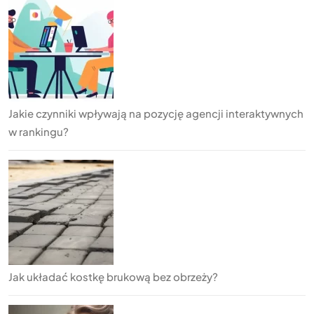
Jakie czynniki wpływają na pozycję agencji interaktywnych
w rankingu?
Jak układać kostkę brukową bez obrzeży?